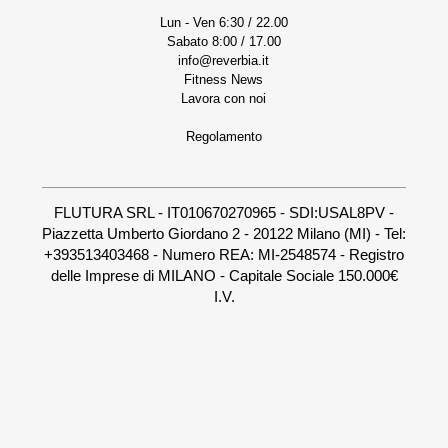
Lun - Ven 6:30 / 22.00
Sabato 8:00 / 17.00
info@reverbia.it
Fitness News
Lavora con noi
Regolamento
FLUTURA SRL - IT010670270965 - SDI:USAL8PV -
Piazzetta Umberto Giordano 2 - 20122 Milano (MI) - Tel:
+393513403468 - Numero REA: MI-2548574 - Registro
delle Imprese di MILANO - Capitale Sociale 150.000€
I.V.