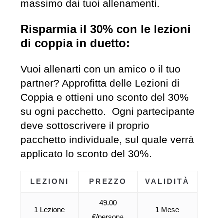
massimo dai tuoi allenamenti.
Risparmia il 30% con le lezioni
di coppia in duetto:
Vuoi allenarti con un amico o il tuo
partner? Approfitta delle Lezioni di
Coppia e ottieni uno sconto del 30%
su ogni pacchetto. Ogni partecipante
deve sottoscrivere il proprio
pacchetto individuale, sul quale verrà
applicato lo sconto del 30%.
LEZIONI
PREZZO
VALIDITÀ
49.00
1 Lezione
1 Mese
€/persona