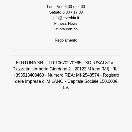
Lun - Ven 6:30 / 22.00
Sabato 8:00 / 17.00
info@reverbia.it
Fitness News
Lavora con noi
Regolamento
FLUTURA SRL - IT010670270965 - SDI:USAL8PV -
Piazzetta Umberto Giordano 2 - 20122 Milano (MI) - Tel:
+393513403468 - Numero REA: MI-2548574 - Registro
delle Imprese di MILANO - Capitale Sociale 150.000€
I.V.