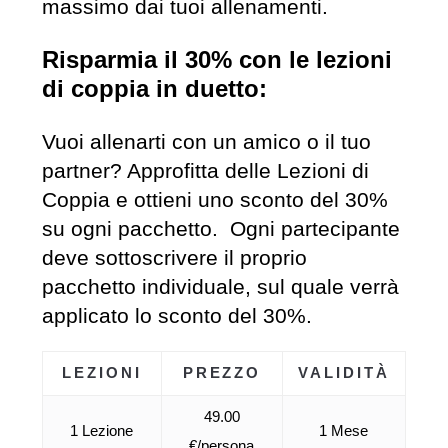
massimo dai tuoi allenamenti.
Risparmia il 30% con le lezioni
di coppia in duetto:
Vuoi allenarti con un amico o il tuo
partner? Approfitta delle Lezioni di
Coppia e ottieni uno sconto del 30%
su ogni pacchetto. Ogni partecipante
deve sottoscrivere il proprio
pacchetto individuale, sul quale verrà
applicato lo sconto del 30%.
LEZIONI
PREZZO
VALIDITÀ
49.00
1 Lezione
1 Mese
€/persona