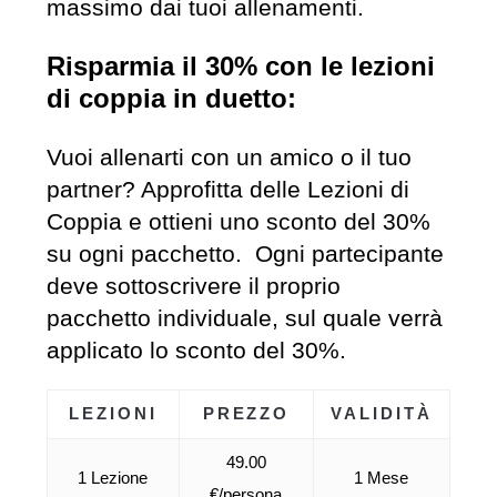
massimo dai tuoi allenamenti.
Risparmia il 30% con le lezioni
di coppia in duetto:
Vuoi allenarti con un amico o il tuo
partner? Approfitta delle Lezioni di
Coppia e ottieni uno sconto del 30%
su ogni pacchetto. Ogni partecipante
deve sottoscrivere il proprio
pacchetto individuale, sul quale verrà
applicato lo sconto del 30%.
LEZIONI
PREZZO
VALIDITÀ
49.00
1 Lezione
1 Mese
€/persona