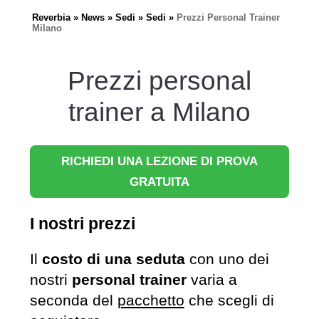
Reverbia
News
Sedi
Sedi
Prezzi Personal Trainer
Milano
Prezzi personal
trainer a Milano
RICHIEDI UNA LEZIONE DI PROVA
GRATUITA
I nostri prezzi
Il
costo di una seduta
con uno dei
nostri
personal trainer
varia a
seconda del
pacchetto
che scegli di