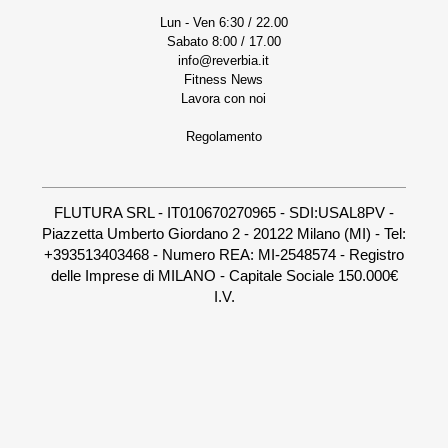
Lun - Ven 6:30 / 22.00
Sabato 8:00 / 17.00
info@reverbia.it
Fitness News
Lavora con noi
Regolamento
FLUTURA SRL - IT010670270965 - SDI:USAL8PV -
Piazzetta Umberto Giordano 2 - 20122 Milano (MI) - Tel:
+393513403468 - Numero REA: MI-2548574 - Registro
delle Imprese di MILANO - Capitale Sociale 150.000€
I.V.