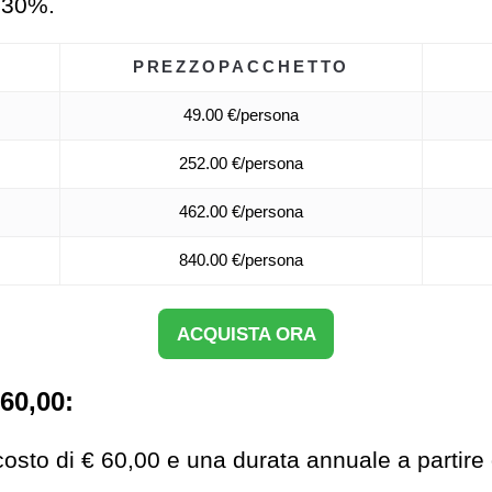
l 30%.
PREZZO
PACCHETTO
49.00 €/persona
252.00 €/persona
462.00 €/persona
840.00 €/persona
ACQUISTA ORA
60,00:
costo di € 60,00 e una durata annuale a partire 