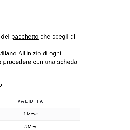
 del
pacchetto
che scegli di
Milano.All'inizio di ogni
ma e procedere con una scheda
o:
VALIDITÀ
1 Mese
3 Mesi