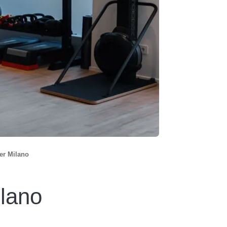
ner Milano
ilano