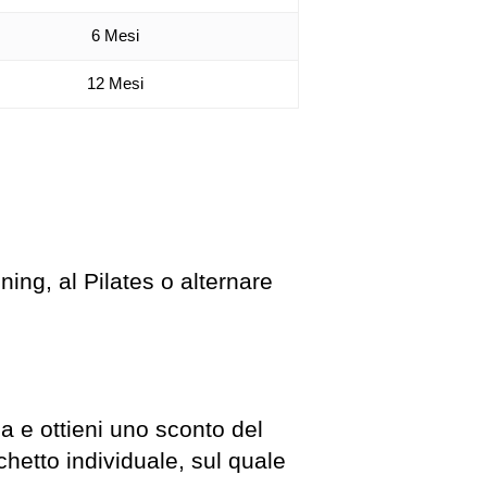
6 Mesi
12 Mesi
ining, al Pilates o alternare
ia e ottieni uno sconto del
hetto individuale, sul quale