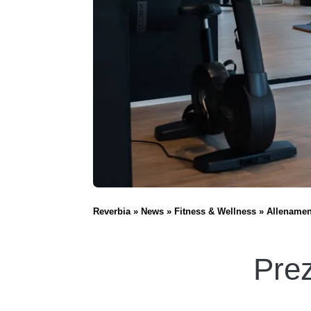
Reverbia
News
Fitness & Wellness
Allenament
Prez