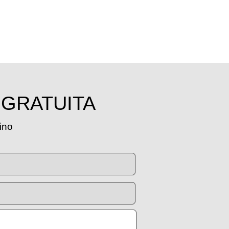
 GRATUITA
tino