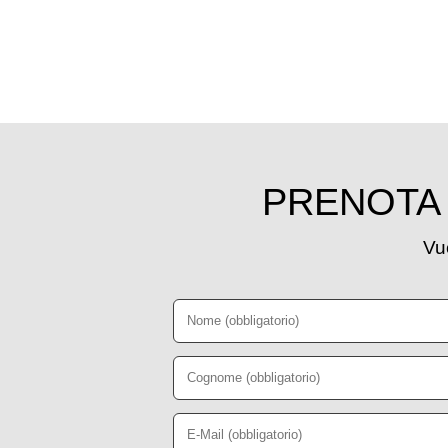
PRENOTA 
Vuo