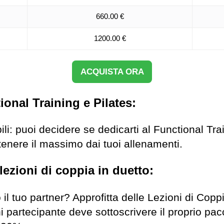
660.00 €
1200.00 €
ACQUISTA ORA
ional Training e Pilates:
bili: puoi decidere se dedicarti al Functional Tra
tenere il massimo dai tuoi allenamenti.
lezioni di coppia in duetto:
 il tuo partner? Approfitta delle Lezioni di Copp
partecipante deve sottoscrivere il proprio pacc