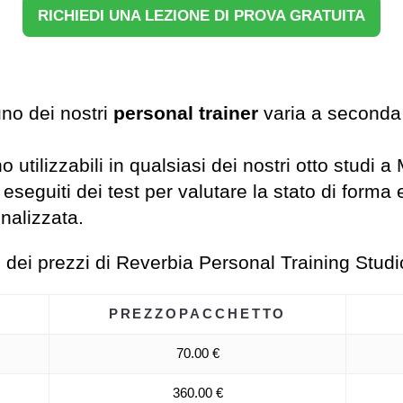
RICHIEDI UNA LEZIONE DI PROVA GRATUITA
no dei nostri
personal trainer
varia a seconda
 utilizzabili in qualsiasi dei nostri otto studi a 
 eseguiti dei test per valutare la stato di for
nalizzata.
no dei prezzi di Reverbia Personal Training Studi
PREZZO
PACCHETTO
70.00 €
360.00 €