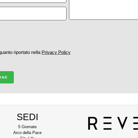
 quanto riportato nella
Privacy Policy
IONE
SEDI
5 Giornate
Arco della Pace