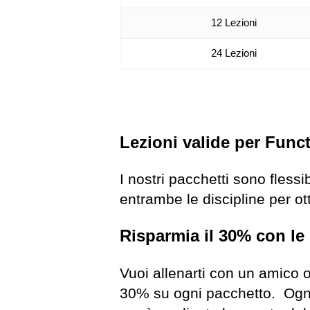
12 Lezioni
24 Lezioni
Lezioni valide per Funct
I nostri pacchetti sono flessi
entrambe le discipline per ot
Risparmia il 30% con le 
Vuoi allenarti con un amico o
30% su ogni pacchetto. Ogni 