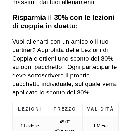
massimo dai tuoi allenamenti.
Risparmia il 30% con le lezioni
di coppia in duetto:
Vuoi allenarti con un amico o il tuo
partner? Approfitta delle Lezioni di
Coppia e ottieni uno sconto del 30%
su ogni pacchetto. Ogni partecipante
deve sottoscrivere il proprio
pacchetto individuale, sul quale verrà
applicato lo sconto del 30%.
LEZIONI
PREZZO
VALIDITÀ
49.00
1 Lezione
1 Mese
€/persona