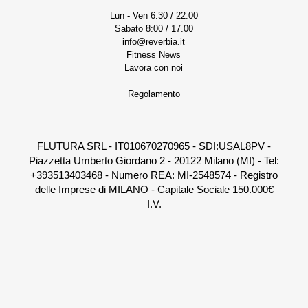
Lun - Ven 6:30 / 22.00
Sabato 8:00 / 17.00
info@reverbia.it
Fitness News
Lavora con noi
Regolamento
FLUTURA SRL - IT010670270965 - SDI:USAL8PV -
Piazzetta Umberto Giordano 2 - 20122 Milano (MI) - Tel:
+393513403468 - Numero REA: MI-2548574 - Registro
delle Imprese di MILANO - Capitale Sociale 150.000€
I.V.