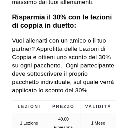
massimo dai tuoi allenamenti.
Risparmia il 30% con le lezioni
di coppia in duetto:
Vuoi allenarti con un amico o il tuo
partner? Approfitta delle Lezioni di
Coppia e ottieni uno sconto del 30%
su ogni pacchetto. Ogni partecipante
deve sottoscrivere il proprio
pacchetto individuale, sul quale verrà
applicato lo sconto del 30%.
LEZIONI
PREZZO
VALIDITÀ
49.00
1 Lezione
1 Mese
€/persona