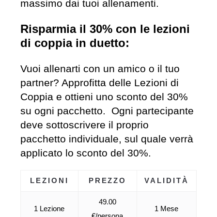
massimo dai tuoi allenamenti.
Risparmia il 30% con le lezioni
di coppia in duetto:
Vuoi allenarti con un amico o il tuo
partner? Approfitta delle Lezioni di
Coppia e ottieni uno sconto del 30%
su ogni pacchetto. Ogni partecipante
deve sottoscrivere il proprio
pacchetto individuale, sul quale verrà
applicato lo sconto del 30%.
LEZIONI
PREZZO
VALIDITÀ
49.00
1 Lezione
1 Mese
€/persona