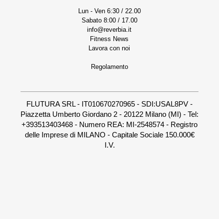
Lun - Ven 6:30 / 22.00
Sabato 8:00 / 17.00
info@reverbia.it
Fitness News
Lavora con noi
Regolamento
FLUTURA SRL - IT010670270965 - SDI:USAL8PV -
Piazzetta Umberto Giordano 2 - 20122 Milano (MI) - Tel:
+393513403468 - Numero REA: MI-2548574 - Registro
delle Imprese di MILANO - Capitale Sociale 150.000€
I.V.