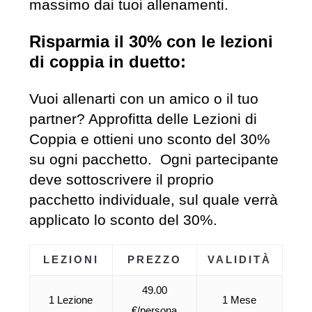
massimo dai tuoi allenamenti.
Risparmia il 30% con le lezioni
di coppia in duetto:
Vuoi allenarti con un amico o il tuo
partner? Approfitta delle Lezioni di
Coppia e ottieni uno sconto del 30%
su ogni pacchetto. Ogni partecipante
deve sottoscrivere il proprio
pacchetto individuale, sul quale verrà
applicato lo sconto del 30%.
LEZIONI
PREZZO
VALIDITÀ
49.00
1 Lezione
1 Mese
€/persona