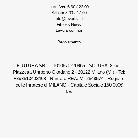
Lun - Ven 6:30 / 22.00
Sabato 8:00 / 17.00
info@reverbia.it
Fitness News
Lavora con noi
Regolamento
FLUTURA SRL - IT010670270965 - SDI:USAL8PV -
Piazzetta Umberto Giordano 2 - 20122 Milano (MI) - Tel:
+393513403468 - Numero REA: MI-2548574 - Registro
delle Imprese di MILANO - Capitale Sociale 150.000€
I.V.