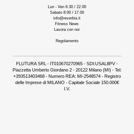
Lun - Ven 6:30 / 22.00
Sabato 8:00 / 17.00
info@reverbia.it
Fitness News
Lavora con noi
Regolamento
FLUTURA SRL - IT010670270965 - SDI:USAL8PV -
Piazzetta Umberto Giordano 2 - 20122 Milano (MI) - Tel:
+393513403468 - Numero REA: MI-2548574 - Registro
delle Imprese di MILANO - Capitale Sociale 150.000€
I.V.