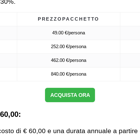
l 30%.
PREZZO
PACCHETTO
49.00 €/persona
252.00 €/persona
462.00 €/persona
840.00 €/persona
ACQUISTA ORA
60,00:
costo di € 60,00 e una durata annuale a partire 