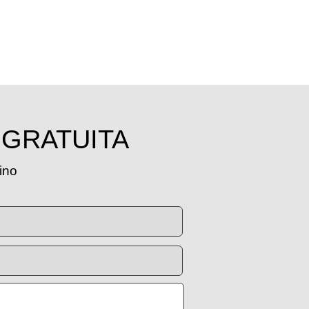
 GRATUITA
tino