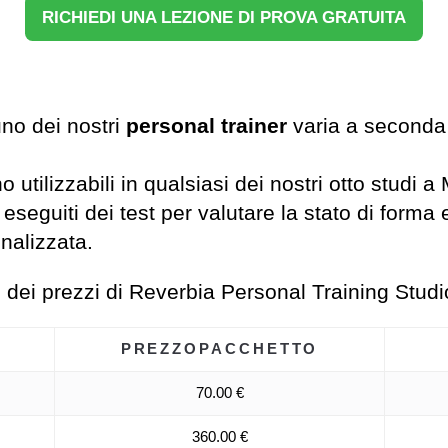
RICHIEDI UNA LEZIONE DI PROVA GRATUITA
no dei nostri
personal trainer
varia a seconda
 utilizzabili in qualsiasi dei nostri otto studi a 
 eseguiti dei test per valutare la stato di for
nalizzata.
no dei prezzi di Reverbia Personal Training Studi
PREZZO
PACCHETTO
70.00 €
360.00 €