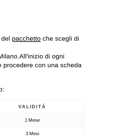
 del
pacchetto
che scegli di
Milano.All'inizio di ogni
ma e procedere con una scheda
o:
VALIDITÀ
1 Mese
3 Mesi