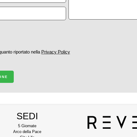
 quanto riportato nella
Privacy Policy
IONE
SEDI
5 Giornate
Arco della Pace