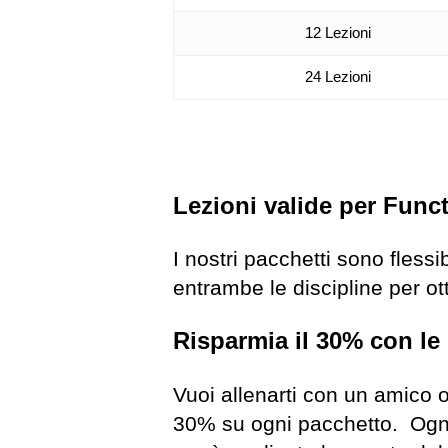
12 Lezioni
24 Lezioni
Lezioni valide per Funct
I nostri pacchetti sono flessi
entrambe le discipline per ot
Risparmia il 30% con le 
Vuoi allenarti con un amico o
30% su ogni pacchetto. Ogni 