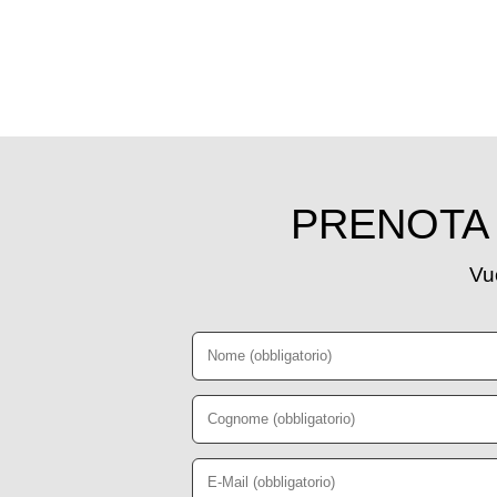
PRENOTA 
Vuo