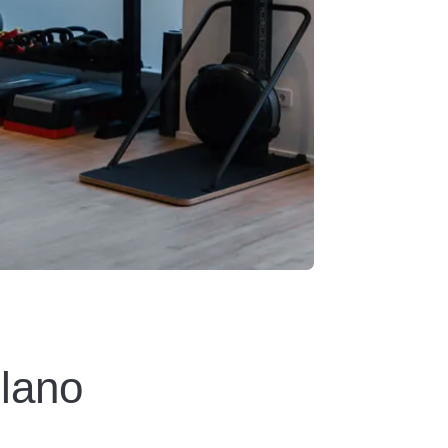
ilano