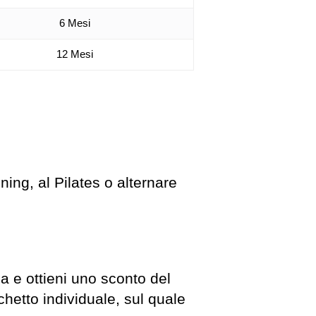
6 Mesi
12 Mesi
ining, al Pilates o alternare
ia e ottieni uno sconto del
hetto individuale, sul quale