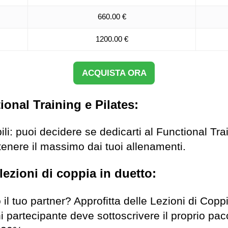
660.00 €
1200.00 €
ACQUISTA ORA
ional Training e Pilates:
bili: puoi decidere se dedicarti al Functional Tra
tenere il massimo dai tuoi allenamenti.
lezioni di coppia in duetto:
 il tuo partner? Approfitta delle Lezioni di Copp
partecipante deve sottoscrivere il proprio pacc