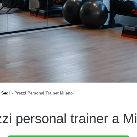
Sedi
Prezzi Personal Trainer Milano
zi personal trainer a M