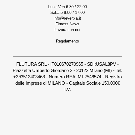
Lun - Ven 6:30 / 22.00
Sabato 8:00 / 17.00
info@reverbia.it
Fitness News
Lavora con noi
Regolamento
FLUTURA SRL - IT010670270965 - SDI:USAL8PV -
Piazzetta Umberto Giordano 2 - 20122 Milano (MI) - Tel:
+393513403468 - Numero REA: MI-2548574 - Registro
delle Imprese di MILANO - Capitale Sociale 150.000€
I.V.