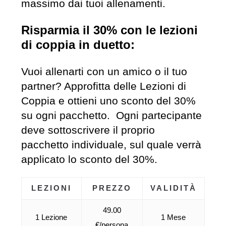
massimo dai tuoi allenamenti.
Risparmia il 30% con le lezioni
di coppia in duetto:
Vuoi allenarti con un amico o il tuo
partner? Approfitta delle Lezioni di
Coppia e ottieni uno sconto del 30%
su ogni pacchetto. Ogni partecipante
deve sottoscrivere il proprio
pacchetto individuale, sul quale verrà
applicato lo sconto del 30%.
LEZIONI
PREZZO
VALIDITÀ
49.00
1 Lezione
1 Mese
€/persona