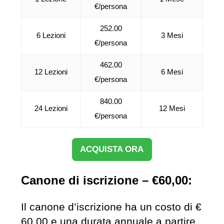
€/persona
252.00
6 Lezioni
3 Mesi
€/persona
462.00
12 Lezioni
6 Mesi
€/persona
840.00
24 Lezioni
12 Mesi
€/persona
ACQUISTA ORA
Canone di iscrizione – €60,00:
Il canone d’iscrizione ha un costo di €
60,00 e una durata annuale a partire