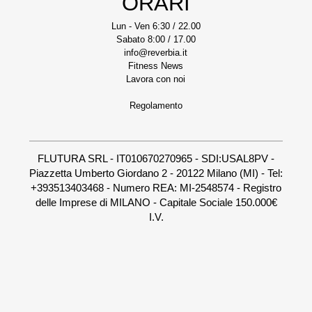
ORARI
Lun - Ven 6:30 / 22.00
Sabato 8:00 / 17.00
info@reverbia.it
Fitness News
Lavora con noi
Regolamento
FLUTURA SRL - IT010670270965 - SDI:USAL8PV -
Piazzetta Umberto Giordano 2 - 20122 Milano (MI) - Tel:
+393513403468 - Numero REA: MI-2548574 - Registro
delle Imprese di MILANO - Capitale Sociale 150.000€
I.V.