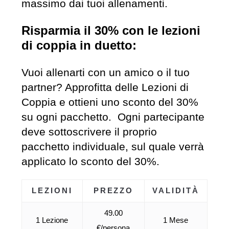
massimo dai tuoi allenamenti.
Risparmia il 30% con le lezioni
di coppia in duetto:
Vuoi allenarti con un amico o il tuo
partner? Approfitta delle Lezioni di
Coppia e ottieni uno sconto del 30%
su ogni pacchetto. Ogni partecipante
deve sottoscrivere il proprio
pacchetto individuale, sul quale verrà
applicato lo sconto del 30%.
LEZIONI
PREZZO
VALIDITÀ
49.00
1 Lezione
1 Mese
€/persona