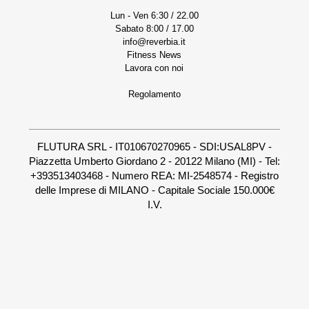
Lun - Ven 6:30 / 22.00
Sabato 8:00 / 17.00
info@reverbia.it
Fitness News
Lavora con noi
Regolamento
FLUTURA SRL - IT010670270965 - SDI:USAL8PV -
Piazzetta Umberto Giordano 2 - 20122 Milano (MI) - Tel:
+393513403468 - Numero REA: MI-2548574 - Registro
delle Imprese di MILANO - Capitale Sociale 150.000€
I.V.