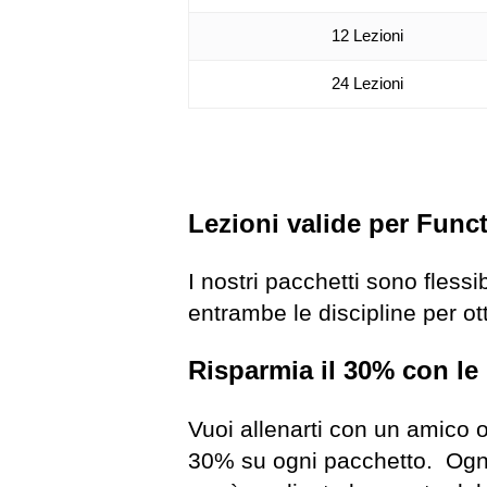
12 Lezioni
24 Lezioni
Lezioni valide per Funct
I nostri pacchetti sono flessi
entrambe le discipline per ot
Risparmia il 30% con le 
Vuoi allenarti con un amico o
30% su ogni pacchetto. Ogni 