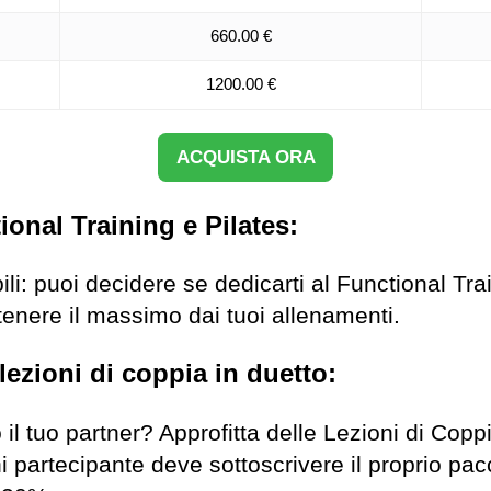
660.00 €
1200.00 €
ACQUISTA ORA
ional Training e Pilates:
bili: puoi decidere se dedicarti al Functional Tra
tenere il massimo dai tuoi allenamenti.
lezioni di coppia in duetto:
 il tuo partner? Approfitta delle Lezioni di Copp
partecipante deve sottoscrivere il proprio pacc