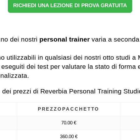
RICHIEDI UNA LEZIONE DI PROVA GRATUITA
no dei nostri
personal trainer
varia a seconda
 utilizzabili in qualsiasi dei nostri otto studi a 
 eseguiti dei test per valutare la stato di for
nalizzata.
no dei prezzi di Reverbia Personal Training Studi
PREZZO
PACCHETTO
70.00 €
360.00 €