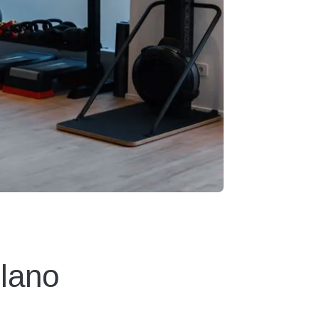
ilano