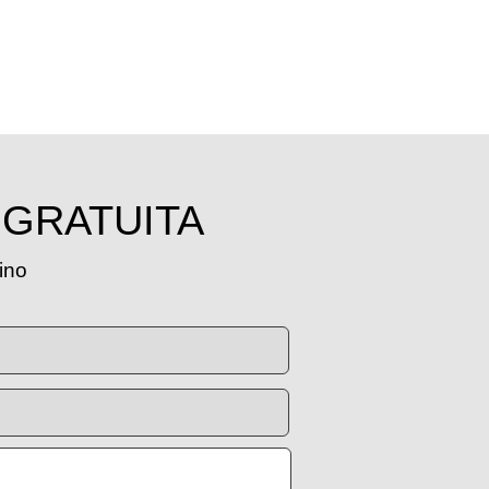
 GRATUITA
tino