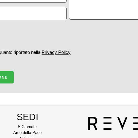
 quanto riportato nella
Privacy Policy
IONE
SEDI
5 Giornate
Arco della Pace