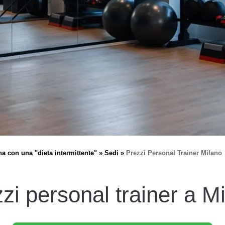
na con una "dieta intermittente"
Sedi
Prezzi Personal Trainer Milano
zi personal trainer a M