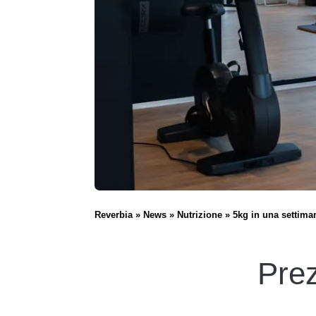
Reverbia
News
Nutrizione
5kg in una settima
Prez