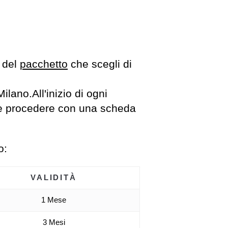
 del
pacchetto
che scegli di
Milano.All'inizio di ogni
ma e procedere con una scheda
o:
VALIDITÀ
1 Mese
3 Mesi