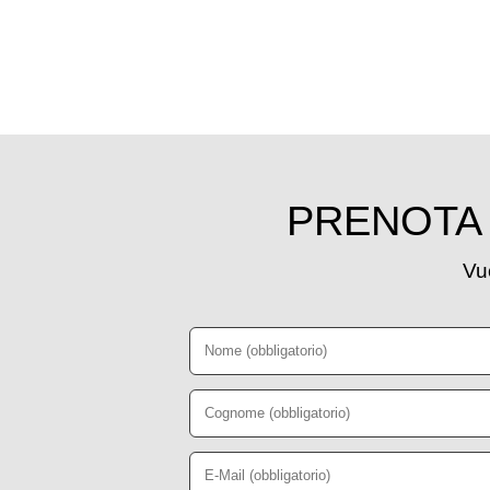
PRENOTA 
Vuo