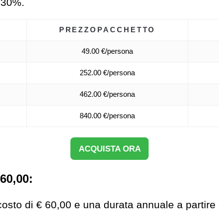
l 30%.
PREZZO
PACCHETTO
49.00 €/persona
252.00 €/persona
462.00 €/persona
840.00 €/persona
ACQUISTA ORA
60,00:
costo di € 60,00 e una durata annuale a partire 