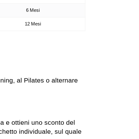
6 Mesi
12 Mesi
ining, al Pilates o alternare
ia e ottieni uno sconto del
hetto individuale, sul quale