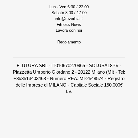
Lun - Ven 6:30 / 22.00
Sabato 8:00 / 17.00
info@reverbia.it
Fitness News
Lavora con noi
Regolamento
FLUTURA SRL - IT010670270965 - SDI:USAL8PV -
Piazzetta Umberto Giordano 2 - 20122 Milano (MI) - Tel:
+393513403468 - Numero REA: MI-2548574 - Registro
delle Imprese di MILANO - Capitale Sociale 150.000€
I.V.