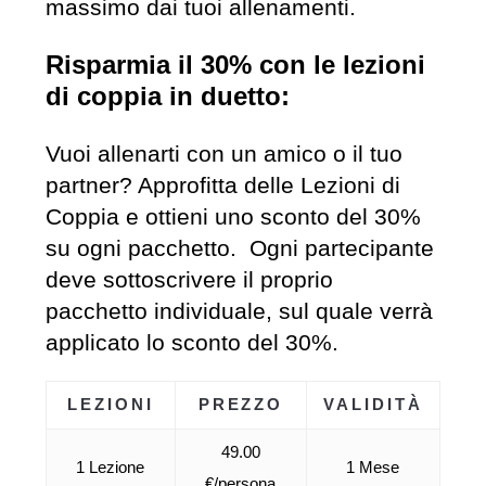
massimo dai tuoi allenamenti.
Risparmia il 30% con le lezioni
di coppia in duetto:
Vuoi allenarti con un amico o il tuo
partner? Approfitta delle Lezioni di
Coppia e ottieni uno sconto del 30%
su ogni pacchetto. Ogni partecipante
deve sottoscrivere il proprio
pacchetto individuale, sul quale verrà
applicato lo sconto del 30%.
LEZIONI
PREZZO
VALIDITÀ
49.00
1 Lezione
1 Mese
€/persona