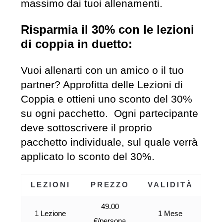
massimo dai tuoi allenamenti.
Risparmia il 30% con le lezioni
di coppia in duetto:
Vuoi allenarti con un amico o il tuo
partner? Approfitta delle Lezioni di
Coppia e ottieni uno sconto del 30%
su ogni pacchetto. Ogni partecipante
deve sottoscrivere il proprio
pacchetto individuale, sul quale verrà
applicato lo sconto del 30%.
LEZIONI
PREZZO
VALIDITÀ
49.00
1 Lezione
1 Mese
€/persona