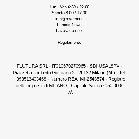
Lun - Ven 6:30 / 22.00
Sabato 8:00 / 17.00
info@reverbia.it
Fitness News
Lavora con noi
Regolamento
FLUTURA SRL - IT010670270965 - SDI:USAL8PV -
Piazzetta Umberto Giordano 2 - 20122 Milano (MI) - Tel:
+393513403468 - Numero REA: MI-2548574 - Registro
delle Imprese di MILANO - Capitale Sociale 150.000€
I.V.