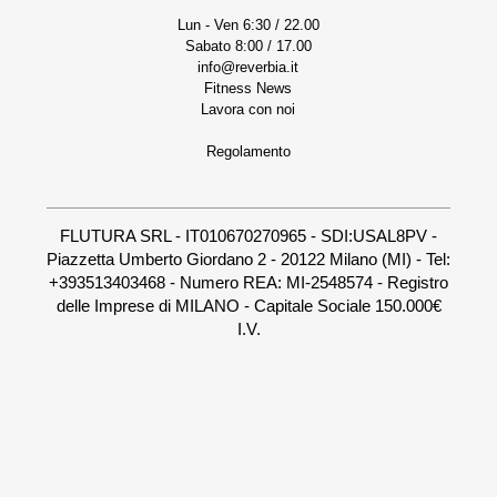
Lun - Ven 6:30 / 22.00
Sabato 8:00 / 17.00
info@reverbia.it
Fitness News
Lavora con noi
Regolamento
FLUTURA SRL - IT010670270965 - SDI:USAL8PV -
Piazzetta Umberto Giordano 2 - 20122 Milano (MI) - Tel:
+393513403468 - Numero REA: MI-2548574 - Registro
delle Imprese di MILANO - Capitale Sociale 150.000€
I.V.