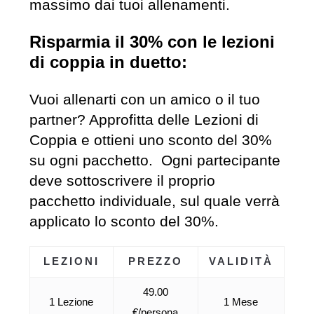
massimo dai tuoi allenamenti.
Risparmia il 30% con le lezioni
di coppia in duetto:
Vuoi allenarti con un amico o il tuo
partner? Approfitta delle Lezioni di
Coppia e ottieni uno sconto del 30%
su ogni pacchetto. Ogni partecipante
deve sottoscrivere il proprio
pacchetto individuale, sul quale verrà
applicato lo sconto del 30%.
LEZIONI
PREZZO
VALIDITÀ
49.00
1 Lezione
1 Mese
€/persona