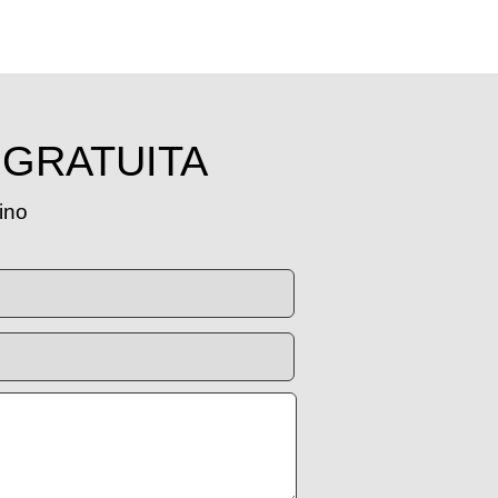
 GRATUITA
tino