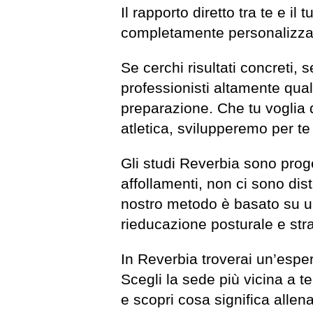
Il rapporto diretto tra te e i
completamente personalizzata,
Se cerchi risultati concreti, 
professionisti altamente qualif
preparazione. Che tu voglia d
atletica, svilupperemo per te
Gli studi Reverbia sono proget
affollamenti, non ci sono distr
nostro metodo è basato su un
rieducazione posturale e stra
In Reverbia troverai un’esper
Scegli la sede più vicina a te
e scopri cosa significa allen