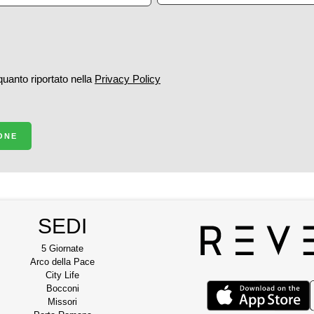
 quanto riportato nella
Privacy Policy
IONE
SEDI
5 Giornate
Arco della Pace
City Life
Bocconi
Missori