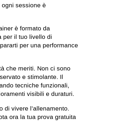
o: ogni sessione è
rainer è formato da
per il tuo livello di
repararti per una performance
ità che meriti. Non ci sono
iservato e stimolante. Il
ando tecniche funzionali,
ramenti visibili e duraturi.
o di vivere l’allenamento.
ota ora la tua prova gratuita