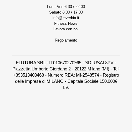
Lun - Ven 6:30 / 22.00
Sabato 8:00 / 17.00
info@reverbia.it
Fitness News
Lavora con noi
Regolamento
FLUTURA SRL - IT010670270965 - SDI:USAL8PV -
Piazzetta Umberto Giordano 2 - 20122 Milano (MI) - Tel:
+393513403468 - Numero REA: MI-2548574 - Registro
delle Imprese di MILANO - Capitale Sociale 150.000€
I.V.