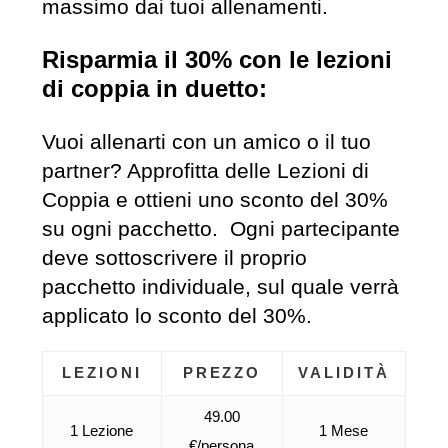
massimo dai tuoi allenamenti.
Risparmia il 30% con le lezioni
di coppia in duetto:
Vuoi allenarti con un amico o il tuo
partner? Approfitta delle Lezioni di
Coppia e ottieni uno sconto del 30%
su ogni pacchetto. Ogni partecipante
deve sottoscrivere il proprio
pacchetto individuale, sul quale verrà
applicato lo sconto del 30%.
LEZIONI
PREZZO
VALIDITÀ
49.00
1 Lezione
1 Mese
€/persona