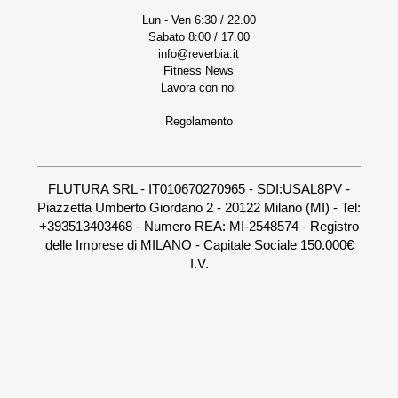
Lun - Ven 6:30 / 22.00
Sabato 8:00 / 17.00
info@reverbia.it
Fitness News
Lavora con noi
Regolamento
FLUTURA SRL - IT010670270965 - SDI:USAL8PV -
Piazzetta Umberto Giordano 2 - 20122 Milano (MI) - Tel:
+393513403468 - Numero REA: MI-2548574 - Registro
delle Imprese di MILANO - Capitale Sociale 150.000€
I.V.