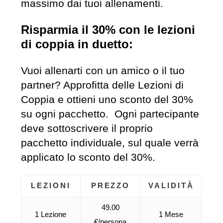
massimo dai tuoi allenamenti.
Risparmia il 30% con le lezioni
di coppia in duetto:
Vuoi allenarti con un amico o il tuo
partner? Approfitta delle Lezioni di
Coppia e ottieni uno sconto del 30%
su ogni pacchetto. Ogni partecipante
deve sottoscrivere il proprio
pacchetto individuale, sul quale verrà
applicato lo sconto del 30%.
LEZIONI
PREZZO
VALIDITÀ
49.00
1 Lezione
1 Mese
€/persona