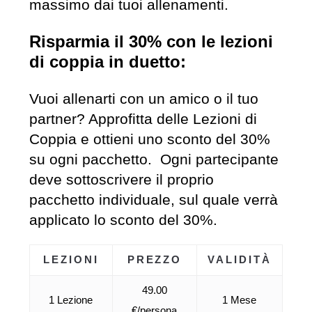
massimo dai tuoi allenamenti.
Risparmia il 30% con le lezioni
di coppia in duetto:
Vuoi allenarti con un amico o il tuo
partner? Approfitta delle Lezioni di
Coppia e ottieni uno sconto del 30%
su ogni pacchetto. Ogni partecipante
deve sottoscrivere il proprio
pacchetto individuale, sul quale verrà
applicato lo sconto del 30%.
LEZIONI
PREZZO
VALIDITÀ
49.00
1 Lezione
1 Mese
€/persona