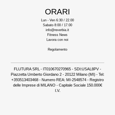
ORARI
Lun - Ven 6:30 / 22.00
Sabato 8:00 / 17.00
info@reverbia.it
Fitness News
Lavora con noi
Regolamento
FLUTURA SRL - IT010670270965 - SDI:USAL8PV -
Piazzetta Umberto Giordano 2 - 20122 Milano (MI) - Tel:
+393513403468 - Numero REA: MI-2548574 - Registro
delle Imprese di MILANO - Capitale Sociale 150.000€
I.V.