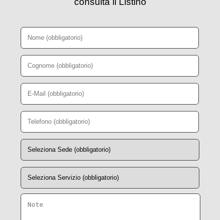
consulta il Listino