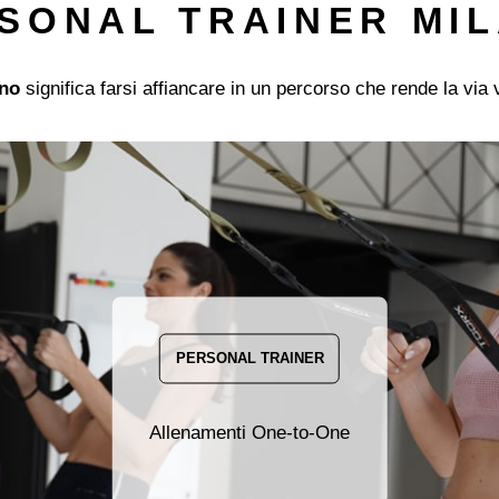
SONAL TRAINER MI
ano
significa farsi affiancare in un percorso che rende la via v
PERSONAL TRAINER
Allenamenti One-to-One