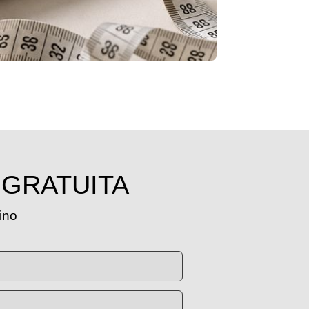
 GRATUITA
tino