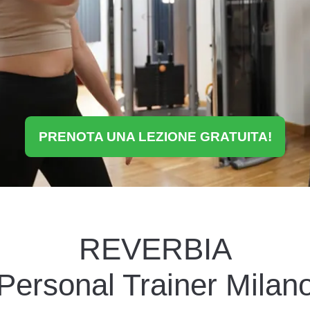
PRENOTA UNA LEZIONE GRATUITA!
REVERBIA
Personal Trainer Milan