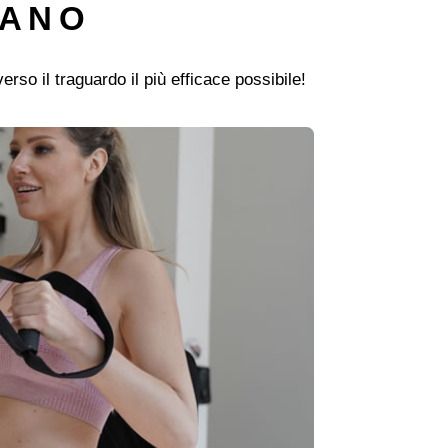
LANO
erso il traguardo il più efficace possibile!