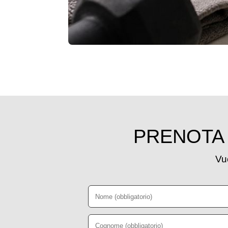
PRENOTA 
Vuo