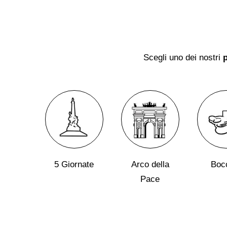
Scegli uno dei nostri
p
5 Giornate
Arco della
Boc
Pace