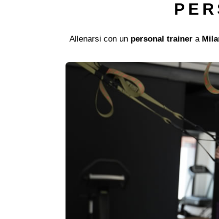
PER
Allenarsi con un
personal trainer
a
Mil