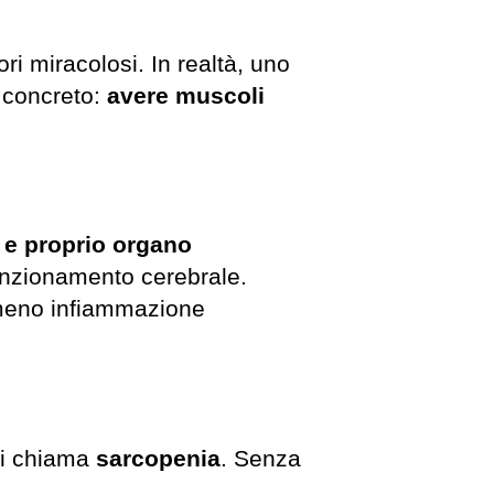
ri miracolosi. In realtà, uno
 concreto:
avere muscoli
 e proprio organo
funzionamento cerebrale.
 meno infiammazione
si chiama
sarcopenia
. Senza