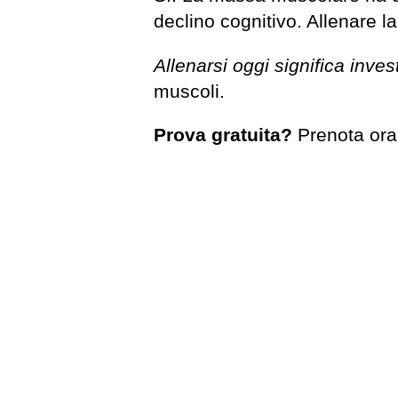
declino cognitivo. Allenare l
Allenarsi oggi significa inve
muscoli.
Prova gratuita?
Prenota ora 