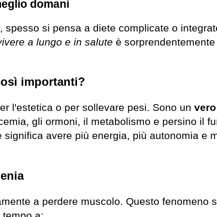
meglio domani
, spesso si pensa a diete complicate o integrato
vivere a lungo e in salute
è sorprendentemente
osì importanti?
er l'estetica o per sollevare pesi. Sono un
vero
cemia, gli ormoni, il metabolismo e persino il 
significa avere più energia, più autonomia e
penia
ntamente a perdere muscolo. Questo fenomeno 
l tempo a: