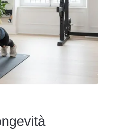
ongevità