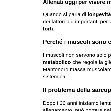
Allenati oggi per vivere 
Quando si parla di
longevità
dei fattori più importanti per
forti
.
Perché i muscoli sono c
I muscoli non servono solo p
metabolico
che regola la gli
Mantenere massa muscolare 
sistemica.
Il problema della sarco
Dopo i 30 anni iniziamo le
allenamento, può portare ne