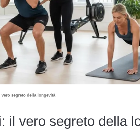
l vero segreto della longevità
: il vero segreto della l