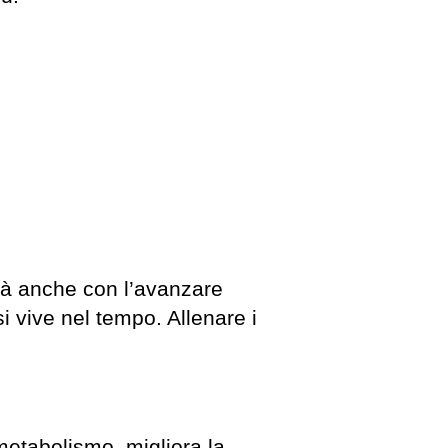
ità anche con l’avanzare
si vive nel tempo. Allenare i
metabolismo, migliora la