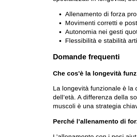
Allenamento di forza pr
Movimenti corretti e pos
Autonomia nei gesti quot
Flessibilità e stabilità ar
Domande frequenti
Che cos'è la longevità fun
La longevità funzionale è la
dell’età. A differenza della s
muscoli è una strategia chiav
Perché l’allenamento di for
L’allenamento con i pesi aiu