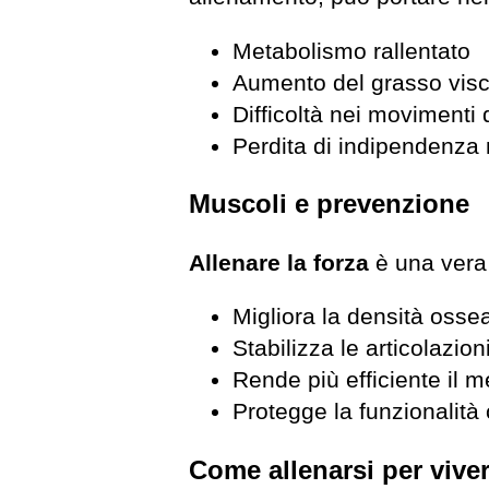
Metabolismo rallentato
Aumento del grasso visce
Difficoltà nei movimenti 
Perdita di indipendenza 
Muscoli e prevenzione
Allenare la forza
è una vera 
Migliora la densità osse
Stabilizza le articolazion
Rende più efficiente il 
Protegge la funzionalità 
Come allenarsi per vive