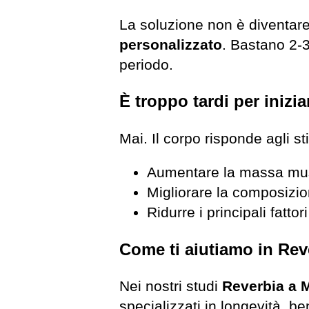
La soluzione non è diventar
personalizzato
. Bastano 2-3
periodo.
È troppo tardi per inizia
Mai. Il corpo risponde agli st
Aumentare la massa mu
Migliorare la composizi
Ridurre i principali fattori
Come ti aiutiamo in Rev
Nei nostri studi
Reverbia a 
specializzati in longevità, 