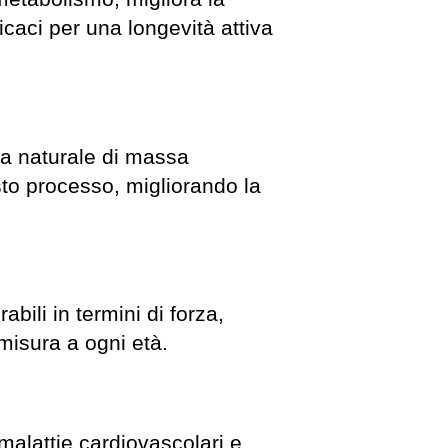
icaci per una longevità attiva
ta naturale di massa
sto processo, migliorando la
bili in termini di forza,
misura a ogni età.
malattie cardiovascolari e