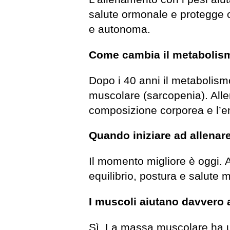
salute ormonale e protegge os
e autonoma.
Come cambia il metabolism
Dopo i 40 anni il metabolism
muscolare (sarcopenia). Alle
composizione corporea e l’e
Quando iniziare ad allenare
Il momento migliore è oggi. An
equilibrio, postura e salute 
I muscoli aiutano davvero a
Sì. La massa muscolare ha un