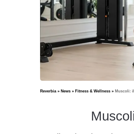
Reverbia
News
Fitness & Wellness
Muscoli: i
Muscoli