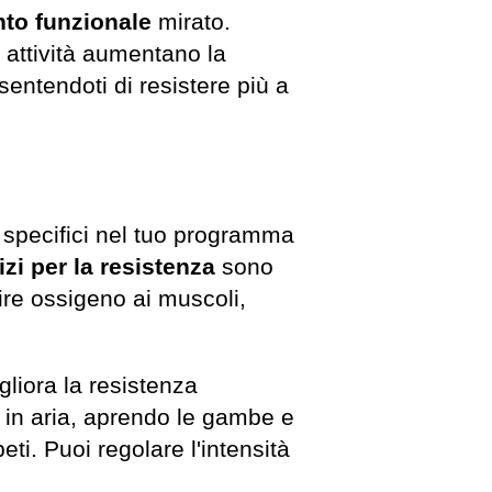
to funzionale
mirato.
e attività aumentano la
sentendoti di resistere più a
i specifici nel tuo programma
izi per la resistenza
sono
nire ossigeno ai muscoli,
gliora la resistenza
ta in aria, aprendo le gambe e
ti. Puoi regolare l'intensità