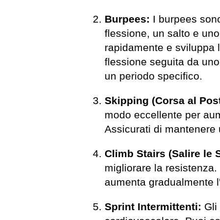
Burpees:
I burpees sono
flessione, un salto e un
rapidamente e sviluppa l
flessione seguita da uno 
un periodo specifico.
Skipping (Corsa al Pos
modo eccellente per aume
Assicurati di mantenere u
Climb Stairs (Salire le 
migliorare la resistenza.
aumenta gradualmente l'
Sprint Intermittenti:
Gli