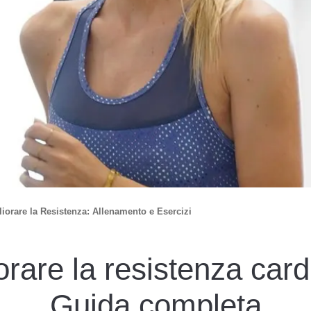
iorare la Resistenza: Allenamento e Esercizi
rare la resistenza card
Guida completa