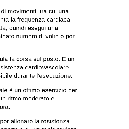
di movimenti, tra cui una
enta la frequenza cardiaca
tta, quindi esegui una
minato numero di volte o per
la la corsa sul posto. È un
esistenza cardiovascolare.
ibile durante l'esecuzione.
ale è un ottimo esercizio per
n un ritmo moderato e
ora.
per allenare la resistenza