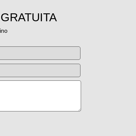
 GRATUITA
tino