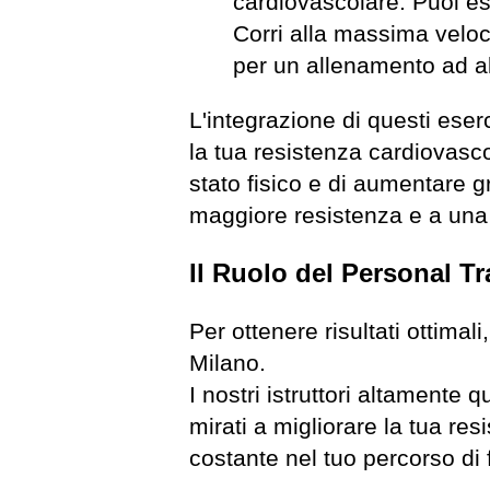
cardiovascolare. Puoi ese
Corri alla massima veloci
per un allenamento ad al
L'integrazione di questi ese
la tua resistenza cardiovascol
stato fisico e di aumentare 
maggiore resistenza e a una 
Il Ruolo del Personal T
Per ottenere risultati ottimal
Milano.
I nostri istruttori altamente 
mirati a migliorare la tua re
costante nel tuo percorso di 