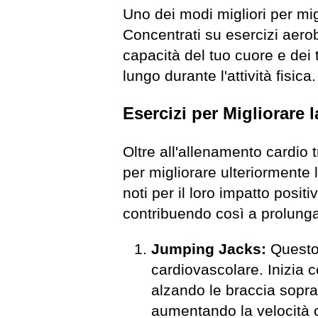
Uno dei modi migliori per mig
Concentrati su esercizi aerob
capacità del tuo cuore e dei 
lungo durante l'attività fisica.
Esercizi per Migliorare 
Oltre all'allenamento cardio 
per migliorare ulteriormente
noti per il loro impatto posit
contribuendo così a prolungare
Jumping Jacks:
Questo 
cardiovascolare. Inizia c
alzando le braccia sopra 
aumentando la velocità o 