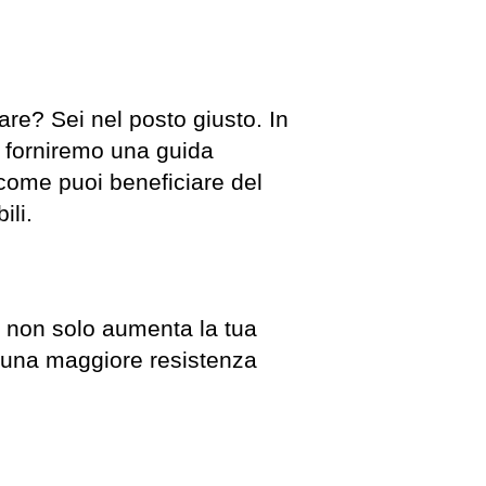
lare? Sei nel posto giusto. In
i forniremo una guida
 come puoi beneficiare del
ili.
a non solo aumenta la tua
a una maggiore resistenza