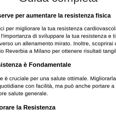
erve per aumentare la resistenza fisica
aci per migliorare la tua resistenza cardiovasco
l'importanza di sviluppare la tua resistenza e t
verso un allenamento mirato. Inoltre, scoprirai
o Reverbia a Milano per ottenere risultati tangib
sistenza è Fondamentale
e è cruciale per una salute ottimale. Migliorarl
à quotidiane con facilità, ma può anche portare 
iore salute generale.
orare la Resistenza