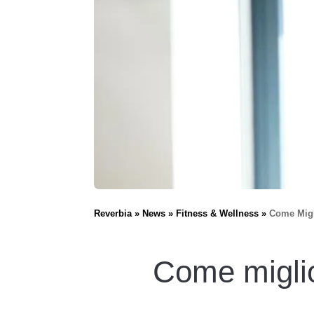
Reverbia
News
Fitness & Wellness
Come Migl
Come miglio