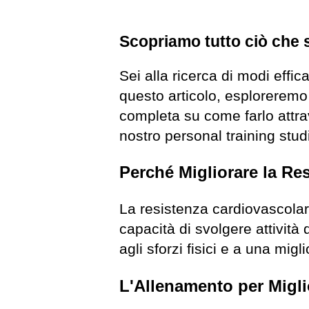
Scopriamo tutto ciò che s
Sei alla ricerca di modi effic
questo articolo, esploreremo 
completa su come farlo attra
nostro personal training studi
Perché Migliorare la Re
La resistenza cardiovascolar
capacità di svolgere attivit
agli sforzi fisici e a una migl
L'Allenamento per Migli