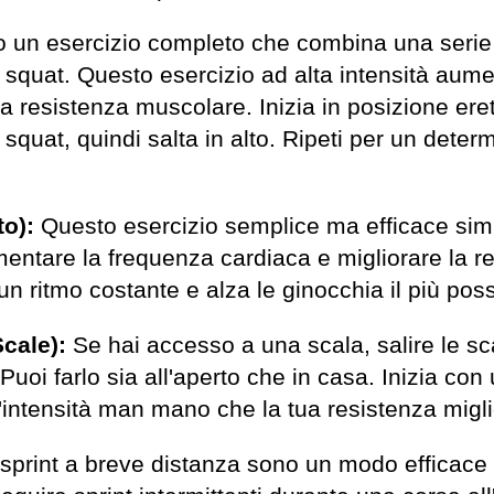
 un esercizio completo che combina una serie 
o squat. Questo esercizio ad alta intensità aum
a resistenza muscolare. Inizia in posizione ere
squat, quindi salta in alto. Ripeti per un deter
to):
Questo esercizio semplice ma efficace simu
ntare la frequenza cardiaca e migliorare la r
n ritmo costante e alza le ginocchia il più poss
Scale):
Se hai accesso a una scala, salire le sc
 Puoi farlo sia all'aperto che in casa. Inizia co
intensità man mano che la tua resistenza migli
 sprint a breve distanza sono un modo efficace 