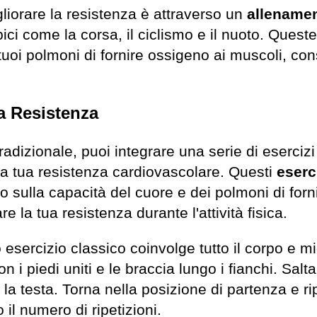
liorare la resistenza è attraverso un
allenamen
ici come la corsa, il ciclismo e il nuoto. Quest
tuoi polmoni di fornire ossigeno ai muscoli, con
la Resistenza
tradizionale, puoi integrare una serie di eserciz
 la tua resistenza cardiovascolare. Questi
eserc
ivo sulla capacità del cuore e dei polmoni di for
 la tua resistenza durante l'attività fisica.
esercizio classico coinvolge tutto il corpo e mi
on i piedi uniti e le braccia lungo i fianchi. Sal
la testa. Torna nella posizione di partenza e ripe
il numero di ripetizioni.