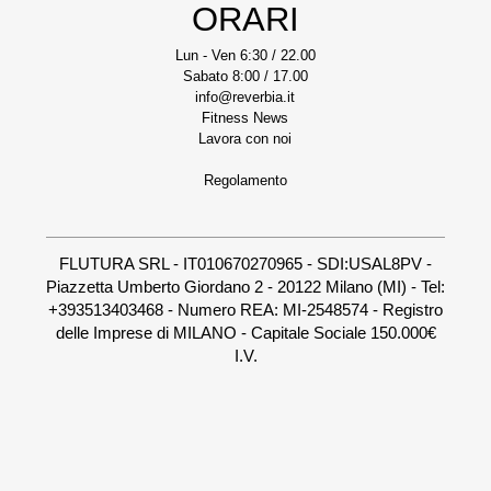
ORARI
Lun - Ven 6:30 / 22.00
Sabato 8:00 / 17.00
info@reverbia.it
Fitness News
Lavora con noi
Regolamento
FLUTURA SRL - IT010670270965 - SDI:USAL8PV -
Piazzetta Umberto Giordano 2 - 20122 Milano (MI) - Tel:
+393513403468 - Numero REA: MI-2548574 - Registro
delle Imprese di MILANO - Capitale Sociale 150.000€
I.V.