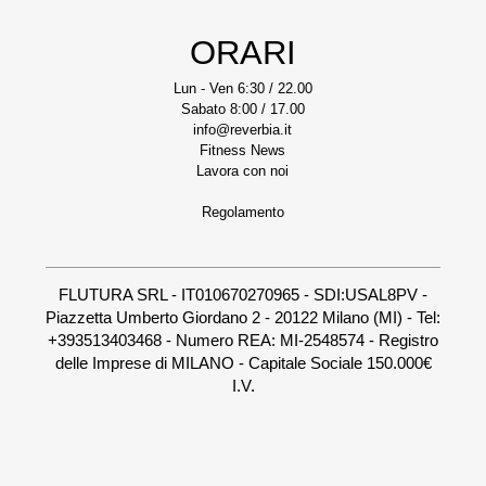
ORARI
Lun - Ven 6:30 / 22.00
Sabato 8:00 / 17.00
info@reverbia.it
Fitness News
Lavora con noi
Regolamento
FLUTURA SRL - IT010670270965 - SDI:USAL8PV -
Piazzetta Umberto Giordano 2 - 20122 Milano (MI) - Tel:
+393513403468 - Numero REA: MI-2548574 - Registro
delle Imprese di MILANO - Capitale Sociale 150.000€
I.V.