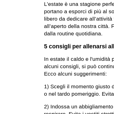
L’estate è una stagione perfet
portano a esporci di più al s
libero da dedicare all’attività
all’aperto della nostra città.
dalla routine quotidiana.
5 consigli per allenarsi al
In estate il caldo e l'umidità 
alcuni consigli, si può conti
Ecco alcuni suggerimenti:
1) Scegli il momento giusto 
o nel tardo pomeriggio. Evita 
2) Indossa un abbigliamento 
respirare. Evita i vestiti stre