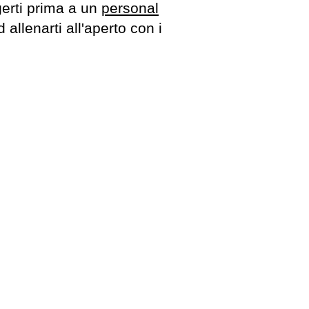
lgerti prima a un
personal
llenarti all'aperto con i