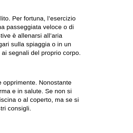
ito. Per fortuna, l’esercizio
 una passeggiata veloce o di
ve è allenarsi all’aria
ari sulla spiaggia o in un
 ai segnali del proprio corpo.
re opprimente. Nonostante
rma e in salute. Se non si
piscina o al coperto, ma se si
ri consigli.