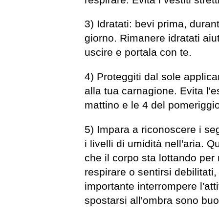
3) Idratati: bevi prima, dura
giorno. Rimanere idratati aiu
uscire e portala con te.
4) Proteggiti dal sole appli
alla tua carnagione. Evita l'e
mattino e le 4 del pomeriggio
5) Impara a riconoscere i se
i livelli di umidità nell'ari
che il corpo sta lottando per
respirare o sentirsi debilitat
importante interrompere l'att
spostarsi all'ombra sono buo