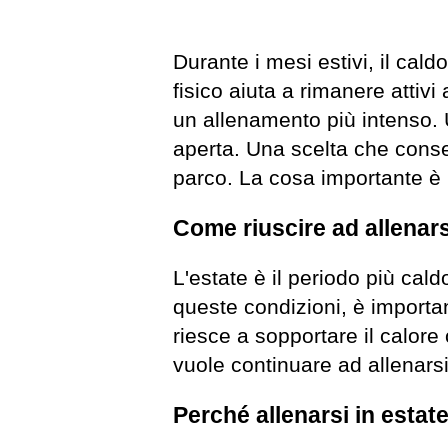
Durante i mesi estivi, il cald
fisico aiuta a rimanere attivi
un allenamento più intenso. U
aperta. Una scelta che consen
parco. La cosa importante è p
Come riuscire ad allenars
L'estate è il periodo più ca
queste condizioni, è importan
riesce a sopportare il calore 
vuole continuare ad allenarsi 
Perché allenarsi in estat