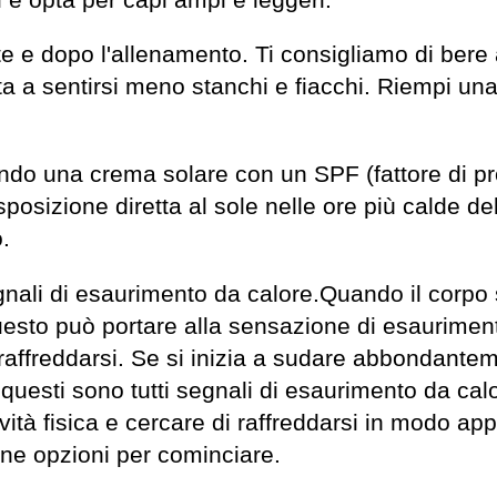
nte e dopo l'allenamento. Ti consigliamo di bere 
ta a sentirsi meno stanchi e fiacchi. Riempi una
cando una crema solare con un SPF (fattore di p
sposizione diretta al sole nelle ore più calde del
.
gnali di esaurimento da calore.Quando il corp
a. Questo può portare alla sensazione di esaurim
 raffreddarsi. Se si inizia a sudare abbondanteme
i, questi sono tutti segnali di esaurimento da cal
ività fisica e cercare di raffreddarsi in modo a
ne opzioni per cominciare.