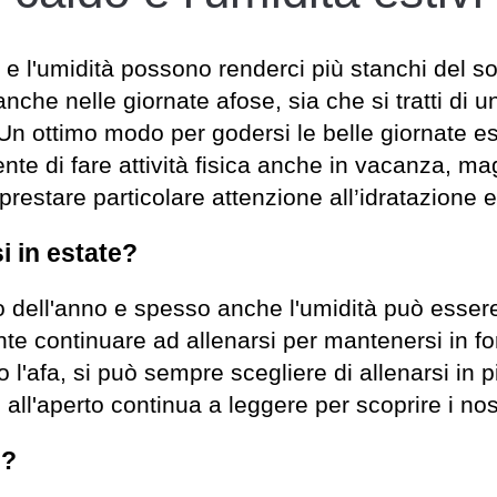
o e l'umidità possono renderci più stanchi del sol
 anche nelle giornate afose, sia che si tratti di
n ottimo modo per godersi le belle giornate esti
te di fare attività fisica anche in vacanza, mag
restare particolare attenzione all’idratazione e
i in estate?
ldo dell'anno e spesso anche l'umidità può esse
te continuare ad allenarsi per mantenersi in fo
o l'afa, si può sempre scegliere di allenarsi in 
all'aperto continua a leggere per scoprire i nost
e?