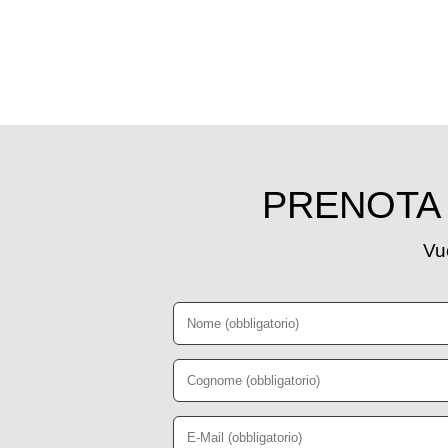
PRENOTA 
Vuo