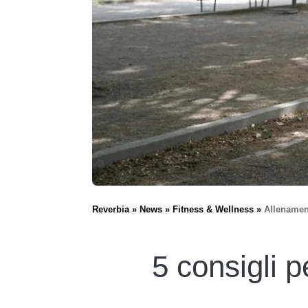
Reverbia
News
Fitness & Wellness
Allenament
5 consigli p