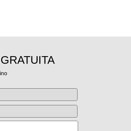
 GRATUITA
tino