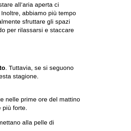
tare all’aria aperta ci
. Inoltre, abbiamo più tempo
nalmente sfruttare gli spazi
odo per rilassarsi e staccare
to
. Tuttavia, se si seguono
uesta stagione.
e nelle prime ore del mattino
 più forte.
ettano alla pelle di