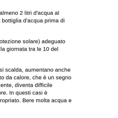
almeno 2 litri d'acqua al
 bottiglia d'acqua prima di
rotezione solare) adeguato
la giornata tra le 10 del
o si scalda, aumentano anche
ento da calore, che è un segno
nte, diventa difficile
ore. In questi casi è
ppropriato. Bere molta acqua e