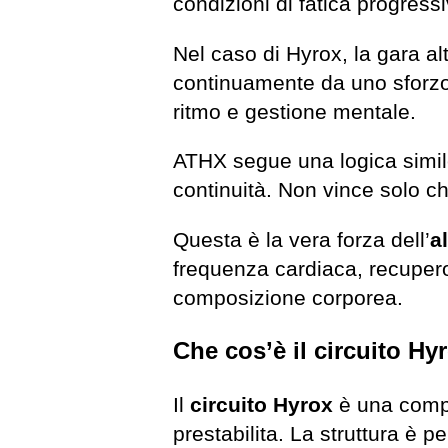
condizioni di fatica progressi
Nel caso di Hyrox, la gara alt
continuamente da uno sforzo
ritmo e gestione mentale.
ATHX segue una logica simile
continuità. Non vince solo chi
Questa è la vera forza dell’
a
frequenza cardiaca, recupero
composizione corporea.
Che cos’è il circuito Hy
Il
circuito Hyrox
è una compe
prestabilita. La struttura è 