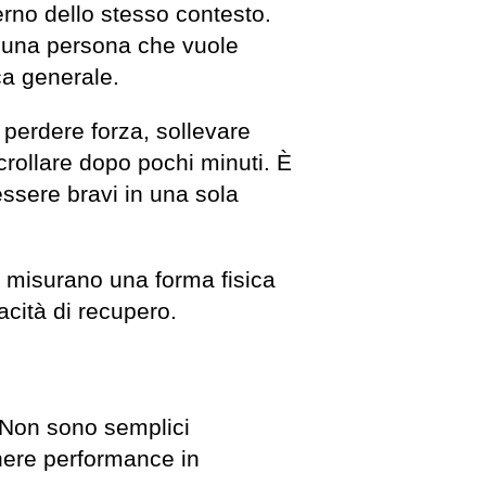
erno dello stesso contesto.
 una persona che vuole
ica generale.
 perdere forza, sollevare
rollare dopo pochi minuti. È
essere bravi in una sola
: misurano una forma fisica
pacità di recupero.
 Non sono semplici
nere performance in