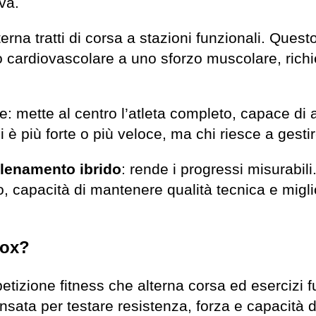
va.
erna tratti di corsa a stazioni funzionali. Quest
 cardiovascolare a uno sforzo muscolare, richi
: mette al centro l’atleta completo, capace di 
 è più forte o più veloce, ma chi riesce a gesti
llenamento ibrido
: rende i progressi misurabili
, capacità di mantenere qualità tecnica e migl
rox?
tizione fitness che alterna corsa ed esercizi 
pensata per testare resistenza, forza e capacità 