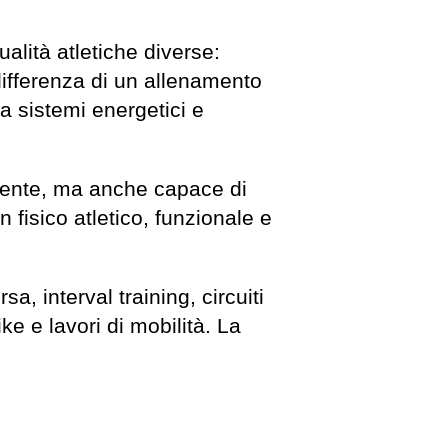
lità atletiche diverse:
differenza di un allenamento
ra sistemi energetici e
Potente, ma anche capace di
fisico atletico, funzionale e
, interval training, circuiti
ke e lavori di mobilità. La