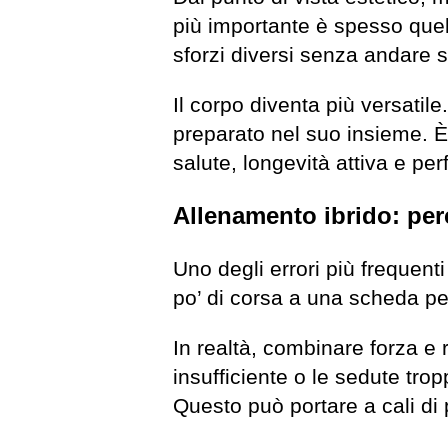
più importante è spesso quello
sforzi diversi senza andare s
Il corpo diventa più versatile
preparato nel suo insieme. È
salute, longevità attiva e pe
Allenamento ibrido: per
Uno degli errori più frequen
po’ di corsa a una scheda pe
In realtà, combinare forza e r
insufficiente o le sedute tro
Questo può portare a cali di 