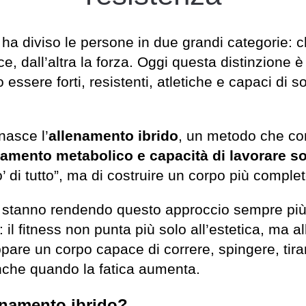
 ha diviso le persone in due grandi categorie: c
e, dall’altra la forza. Oggi questa distinzione
ssere forti, resistenti, atletiche e capaci di so
nasce l’
allenamento ibrido
, un metodo che c
amento metabolico e capacità di lavorare sot
 di tutto”, ma di costruire un corpo più comple
stanno rendendo questo approccio sempre più 
l fitness non punta più solo all’estetica, ma a
uppare un corpo capace di correre, spingere, tira
nche quando la fatica aumenta.
enamento ibrido?