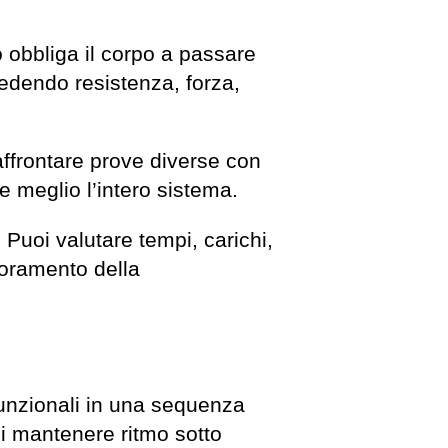
o obbliga il corpo a passare
edendo resistenza, forza,
affrontare prove diverse con
re meglio l’intero sistema.
. Puoi valutare tempi, carichi,
ioramento della
funzionali in una sequenza
di mantenere ritmo sotto