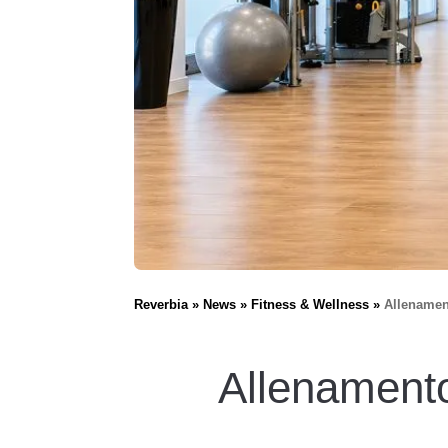
Reverbia
News
Fitness & Wellness
Allenament
Allenamento 