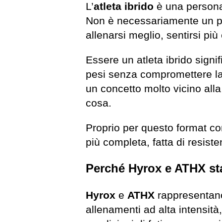
L’
atleta ibrido
è una persona 
Non è necessariamente un pr
allenarsi meglio, sentirsi più
Essere un atleta ibrido signi
pesi senza compromettere la 
un concetto molto vicino alla
cosa.
Proprio per questo format 
più completa, fatta di resiste
Perché Hyrox e ATHX st
Hyrox
e
ATHX
rappresentano
allenamenti ad alta intensit