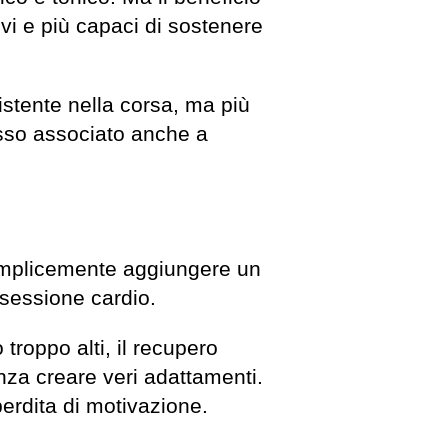
tivi e più capaci di sostenere
sistente nella corsa, ma più
esso associato anche a
 semplicemente aggiungere un
sessione cardio.
troppo alti, il recupero
enza creare veri adattamenti.
perdita di motivazione.