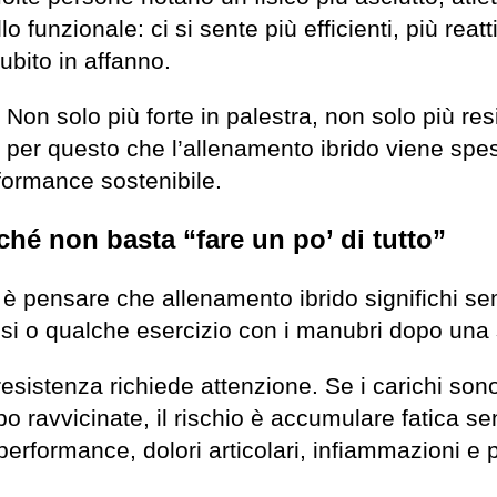
 funzionale: ci si sente più efficienti, più reat
ubito in affanno.
. Non solo più forte in palestra, non solo più re
 per questo che l’allenamento ibrido viene sp
rformance sostenibile.
ché non basta “fare un po’ di tutto”
ti è pensare che allenamento ibrido significhi
si o qualche esercizio con i manubri dopo una 
esistenza richiede attenzione. Se i carichi sono 
ppo ravvicinate, il rischio è accumulare fatica s
performance, dolori articolari, infiammazioni e 