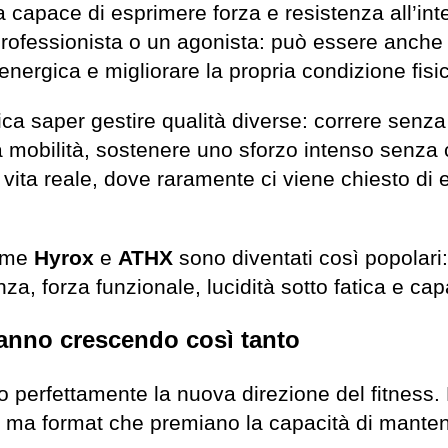
capace di esprimere forza e resistenza all’int
ofessionista o un agonista: può essere anche
 energica e migliorare la propria condizione fis
fica saper gestire qualità diverse: correre senza
mobilità, sostenere uno sforzo intenso senza c
 vita reale, dove raramente ci viene chiesto di 
come
Hyrox
e
ATHX
sono diventati così popolari
nza, forza funzionale, lucidità sotto fatica e ca
anno crescendo così tanto
 perfettamente la nuova direzione del fitness.
à, ma format che premiano la capacità di mante