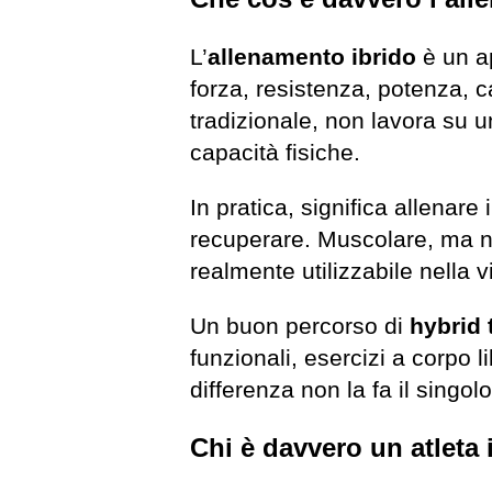
L’
allenamento ibrido
è un ap
forza, resistenza, potenza, 
tradizionale, non lavora su u
capacità fisiche.
In pratica, significa allenar
recuperare. Muscolare, ma no
realmente utilizzabile nella v
Un buon percorso di
hybrid 
funzionali, esercizi a corpo l
differenza non la fa il singol
Chi è davvero un atleta 