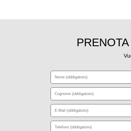
PRENOTA 
Vuo