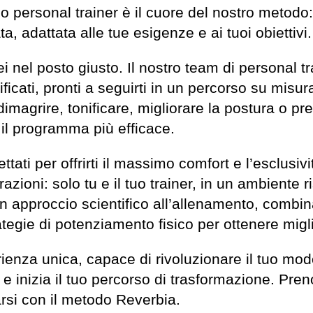
l tuo personal trainer è il cuore del nostro metod
 adattata alle tue esigenze e ai tuoi obiettivi.
sei nel posto giusto. Il nostro team di personal t
icati, pronti a seguirti in un percorso su misura 
imagrire, tonificare, migliorare la postura o p
 il programma più efficace.
tati per offrirti il massimo comfort e l’esclusiv
azioni: solo tu e il tuo trainer, in un ambiente r
 approccio scientifico all’allenamento, combin
tegie di potenziamento fisico per ottenere miglio
ienza unica, capace di rivoluzionare il tuo mod
 e inizia il tuo percorso di trasformazione. Pren
arsi con il metodo Reverbia.