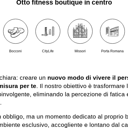
Otto fitness boutique in centro
Bocconi
CityLife
Missori
Porta Romana
chiara: creare un
nuovo modo di vivere il per
misura per te
. Il nostro obiettivo è trasformare
involgente, eliminando la percezione di fatica
.
n obbligo, ma un momento dedicato al proprio b
ambiente esclusivo, accogliente e lontano dal cao