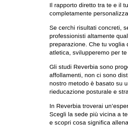
Il rapporto diretto tra te e i
completamente personalizzata,
Se cerchi risultati concreti, 
professionisti altamente qualif
preparazione. Che tu voglia d
atletica, svilupperemo per te
Gli studi Reverbia sono proget
affollamenti, non ci sono distr
nostro metodo è basato su un
rieducazione posturale e stra
In Reverbia troverai un’esper
Scegli la sede più vicina a te
e scopri cosa significa allen