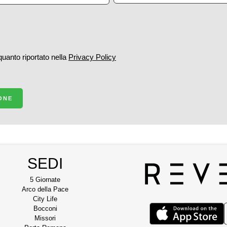
 quanto riportato nella
Privacy Policy
IONE
SEDI
5 Giornate
Arco della Pace
City Life
Bocconi
Missori