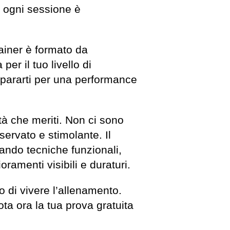
o: ogni sessione è
rainer è formato da
per il tuo livello di
repararti per una performance
ità che meriti. Non ci sono
iservato e stimolante. Il
ando tecniche funzionali,
ramenti visibili e duraturi.
o di vivere l’allenamento.
ota ora la tua prova gratuita