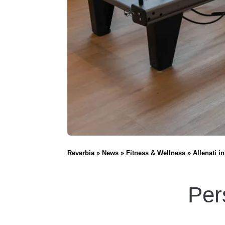
Reverbia
News
Fitness & Wellness
Allenati i
Per