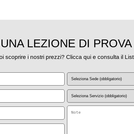
UNA LEZIONE DI PROVA
i scoprire i nostri prezzi? Clicca qui e consulta il Lis