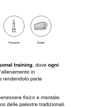
Tricolore
Solari
sonal training
, dove
ogni
 l’allenamento in
 e rendendolo parte
enessere fisico e mentale.
s delle palestre tradizionali.