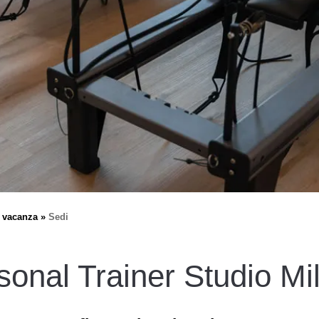
n vacanza
Sedi
sonal Trainer Studio Mi