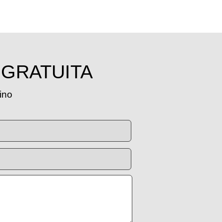
 GRATUITA
tino