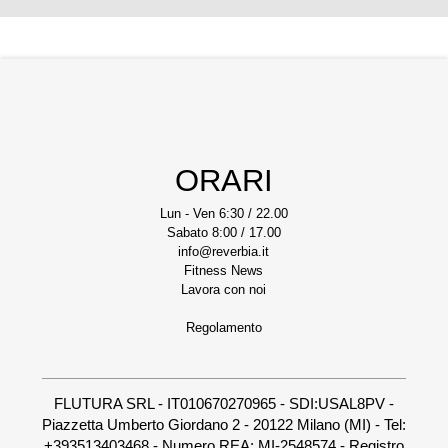
ORARI
Lun - Ven 6:30 / 22.00
Sabato 8:00 / 17.00
info@reverbia.it
Fitness News
Lavora con noi
Regolamento
FLUTURA SRL - IT010670270965 - SDI:USAL8PV -
Piazzetta Umberto Giordano 2 - 20122 Milano (MI) - Tel:
+393513403468 - Numero REA: MI-2548574 - Registro