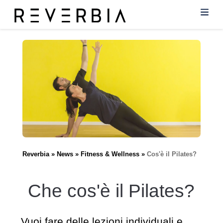
Reverbia
News
Fitness & Wellness
Cos'è il Pilates?
Che cos'è il Pilates?
Vuoi fare delle lezioni individuali e