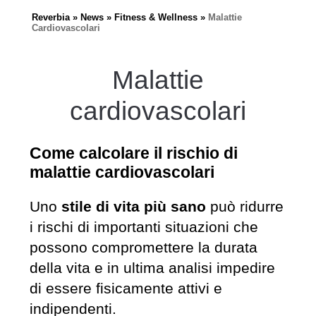
Reverbia
News
Fitness & Wellness
Malattie
Cardiovascolari
Malattie
cardiovascolari
Come calcolare il rischio di
malattie cardiovascolari
Uno
stile di vita più sano
può ridurre
i rischi di importanti situazioni che
possono compromettere la durata
della vita e in ultima analisi impedire
di essere fisicamente attivi e
indipendenti.