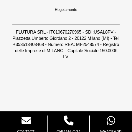
Regolamento
FLUTURA SRL - IT010670270965 - SDI:USAL8PV -
Piazzetta Umberto Giordano 2 - 20122 Milano (MI) - Tel:
+393513403468 - Numero REA: MI-2548574 - Registro
delle Imprese di MILANO - Capitale Sociale 150.000€
I.V.
CONTATTI
CHIAMA ORA
WHATSAPP