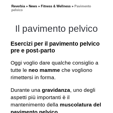
Reverbia
News
Fitness & Wellness
Pavimento
pelvico
Il pavimento pelvico
Esercizi per il pavimento pelvico
pre e post-parto
Oggi voglio dare qualche consiglio a
tutte le
neo mamme
che vogliono
rimettersi in forma.
Durante una
gravidanza
, uno degli
aspetti più importanti è il
mantenimento della
muscolatura del
pavimento pelvico
.