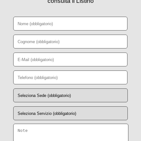
consulta il Listino