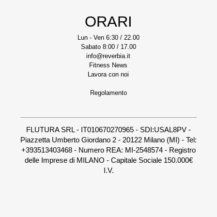
ORARI
Lun - Ven 6:30 / 22.00
Sabato 8:00 / 17.00
info@reverbia.it
Fitness News
Lavora con noi
Regolamento
FLUTURA SRL - IT010670270965 - SDI:USAL8PV -
Piazzetta Umberto Giordano 2 - 20122 Milano (MI) - Tel:
+393513403468 - Numero REA: MI-2548574 - Registro
delle Imprese di MILANO - Capitale Sociale 150.000€
I.V.