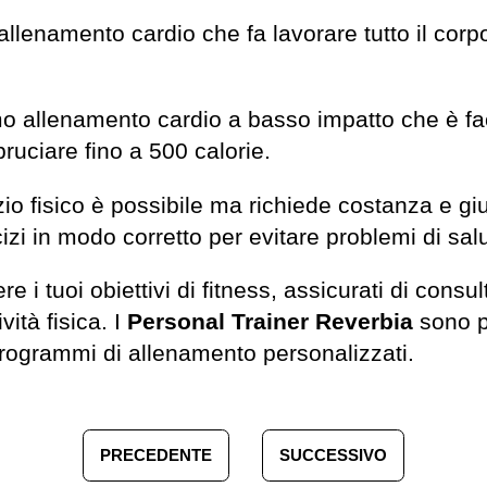
allenamento cardio che fa lavorare tutto il corpo
ottimo allenamento cardio a basso impatto che è fac
bruciare fino a 500 calorie.
izio fisico è possibile ma richiede costanza e gi
izi in modo corretto per evitare problemi di sal
e i tuoi obiettivi di fitness, assicurati di consul
vità fisica. I
Personal Trainer Reverbia
sono pr
rogrammi di allenamento personalizzati.
PRECEDENTE
SUCCESSIVO