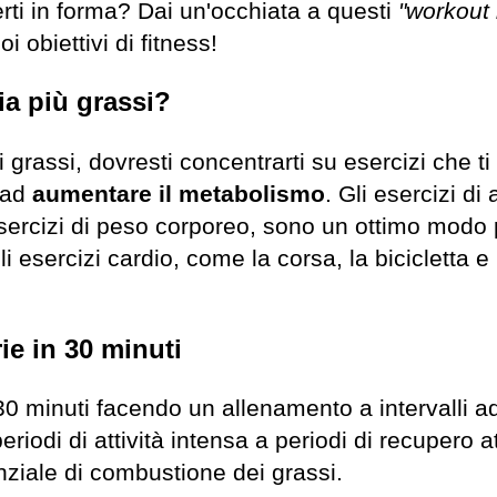
erti in forma? Dai un'occhiata a questi
"workout 
i obiettivi di fitness!
a più grassi?
 grassi, dovresti concentrarti su esercizi che ti
 ad
aumentare il metabolismo
. Gli esercizi di
sercizi di peso corporeo, sono un ottimo modo p
 esercizi cardio, come la corsa, la bicicletta e 
ie in 30 minuti
30 minuti facendo un allenamento a intervalli ad 
eriodi di attività intensa a periodi di recupero 
nziale di combustione dei grassi.