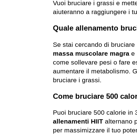
Vuoi bruciare i grassi e mett
aiuteranno a raggiungere i tuo
Quale allenamento bruci
Se stai cercando di bruciare i
massa muscolare magra
e
come sollevare pesi o fare e
aumentare il metabolismo. Gli
bruciare i grassi.
Come bruciare 500 calor
Puoi bruciare 500 calorie in 
allenamenti HIIT
alternano p
per massimizzare il tuo pote