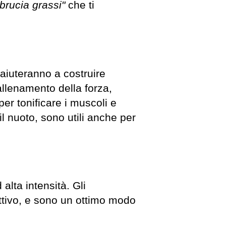
brucia grassi"
che ti
 aiuteranno a costruire
 allenamento della forza,
er tonificare i muscoli e
il nuoto, sono utili anche per
alta intensità. Gli
attivo, e sono un ottimo modo