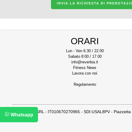
INVIA LA RICHIESTA DI PRENOTAZ
ORARI
Lun - Ven 6:30 / 22.00
Sabato 8:00 / 17.00
info@reverbia.it
Fitness News
Lavora con noi
Regolamento
FLUTURA SRL - IT010670270965 - SDI:USAL8PV - Piazzetta U
Whatsapp