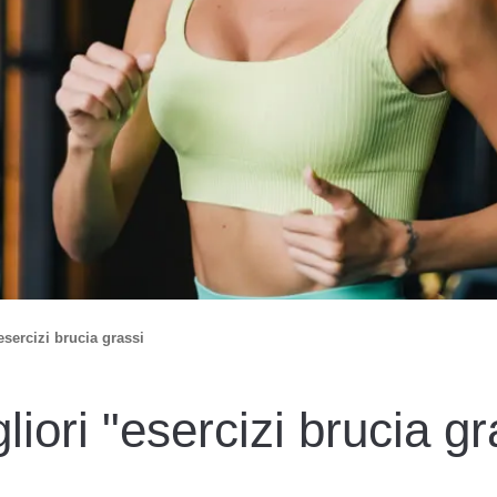
 esercizi brucia grassi
gliori "esercizi brucia gr