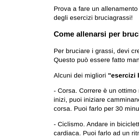
Prova a fare un allenamento HI
degli esercizi bruciagrassi!
Come allenarsi per bruci
Per bruciare i grassi, devi c
Questo può essere fatto man
Alcuni dei migliori
"esercizi 
- Corsa. Correre è un ottimo
inizi, puoi iniziare cammina
corsa. Puoi farlo per 30 minut
- Ciclismo. Andare in bicicle
cardiaca. Puoi farlo ad un ri