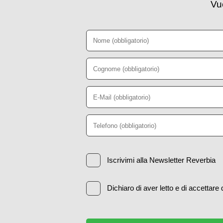
Vuo
Iscrivimi alla Newsletter Reverbia
Dichiaro di aver letto e di accettare