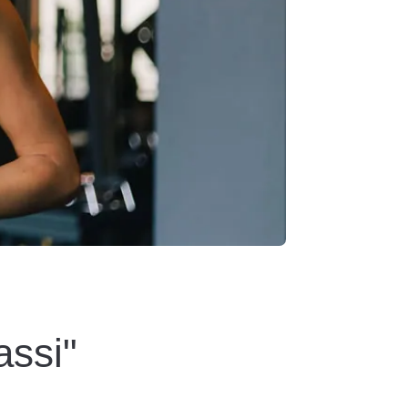
assi"