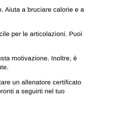
. Aiuta a bruciare calorie e a
ile per le articolazioni. Puoi
usta motivazione. Inoltre, è
ute.
tare un allenatore certificato
onti a seguirti nel tuo