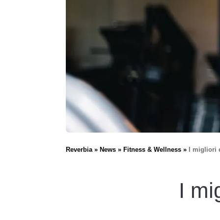
Reverbia
News
Fitness & Wellness
I migliori
I mi