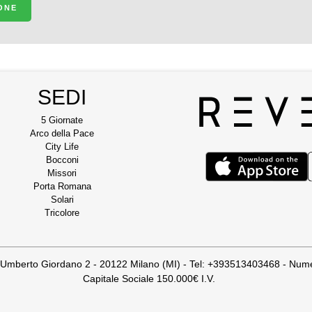
IONE
SEDI
5 Giornate
Arco della Pace
City Life
Bocconi
Missori
Porta Romana
Solari
Tricolore
mberto Giordano 2 - 20122 Milano (MI) - Tel: +393513403468 - Nume
Capitale Sociale 150.000€ I.V.