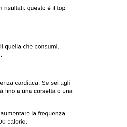
risultati: questo è il top
 di quella che consumi.
.
enza cardiaca. Se sei agli
à fino a una corsetta o una
 e aumentare la frequenza
00 calorie.