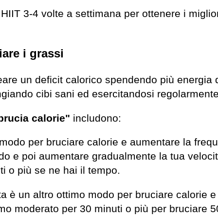
IT 3-4 volte a settimana per ottenere i migliori 
are i grassi
reare un deficit calorico spendendo più energia
giando cibi sani ed esercitandosi regolarmente
brucia calorie"
includono:
 modo per bruciare calorie e aumentare la frequ
ndo e poi aumentare gradualmente la tua velocit
i o più se ne hai il tempo.
tta è un altro ottimo modo per bruciare calorie
tmo moderato per 30 minuti o più per bruciare 5