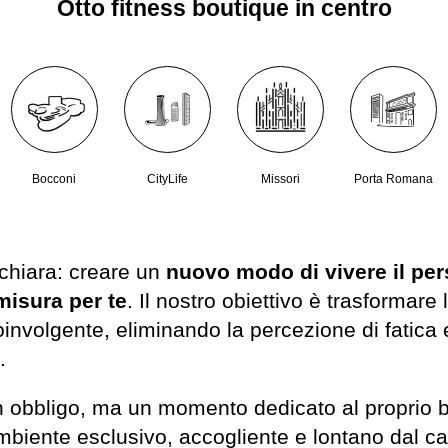
Otto fitness boutique in centro
Bocconi
CityLife
Missori
Porta Romana
chiara: creare un
nuovo modo di vivere il per
misura per te
. Il nostro obiettivo è trasformare
involgente, eliminando la percezione di fatica
.
n obbligo, ma un momento dedicato al proprio b
ambiente esclusivo, accogliente e lontano dal cao