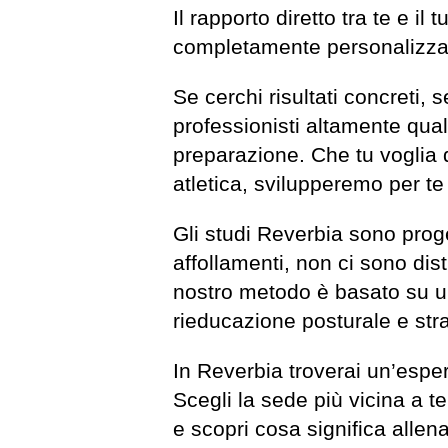
Il rapporto diretto tra te e i
completamente personalizzata,
Se cerchi risultati concreti, 
professionisti altamente qualif
preparazione. Che tu voglia d
atletica, svilupperemo per te
Gli studi Reverbia sono proget
affollamenti, non ci sono distr
nostro metodo è basato su un
rieducazione posturale e stra
In Reverbia troverai un’esper
Scegli la sede più vicina a te
e scopri cosa significa allen