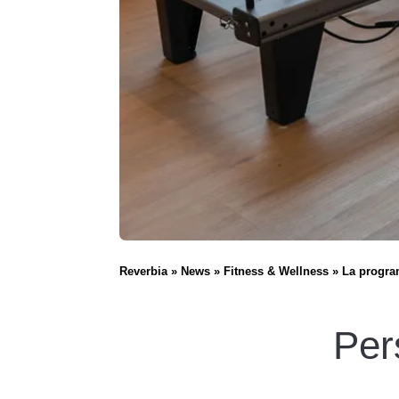
Reverbia
News
Fitness & Wellness
La progra
Per