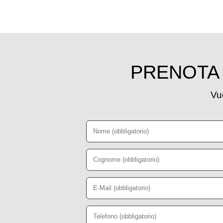
PRENOTA 
Vuo