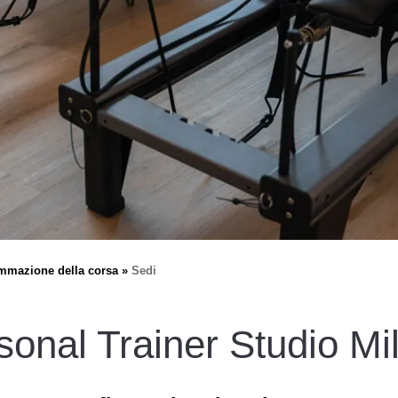
mmazione della corsa
Sedi
sonal Trainer Studio Mi