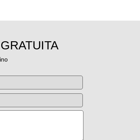
 GRATUITA
tino