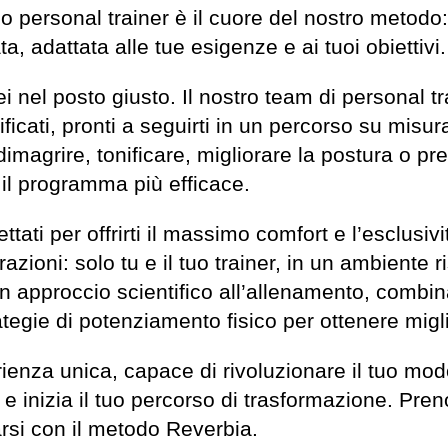
l tuo personal trainer è il cuore del nostro metod
 adattata alle tue esigenze e ai tuoi obiettivi.
sei nel posto giusto. Il nostro team di personal t
icati, pronti a seguirti in un percorso su misura 
imagrire, tonificare, migliorare la postura o p
 il programma più efficace.
tati per offrirti il massimo comfort e l’esclusiv
azioni: solo tu e il tuo trainer, in un ambiente r
 approccio scientifico all’allenamento, combin
tegie di potenziamento fisico per ottenere miglio
ienza unica, capace di rivoluzionare il tuo mod
 e inizia il tuo percorso di trasformazione. Pren
arsi con il metodo Reverbia.