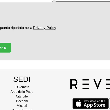
 quanto riportato nella
Privacy Policy
IONE
SEDI
5 Giornate
Arco della Pace
City Life
Bocconi
Missori