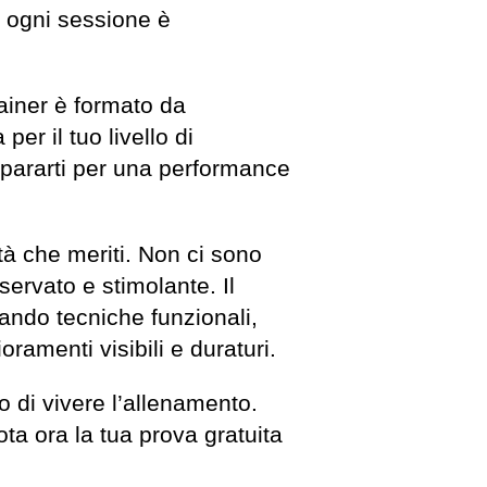
o: ogni sessione è
rainer è formato da
per il tuo livello di
repararti per una performance
ità che meriti. Non ci sono
iservato e stimolante. Il
ando tecniche funzionali,
ramenti visibili e duraturi.
o di vivere l’allenamento.
ota ora la tua prova gratuita