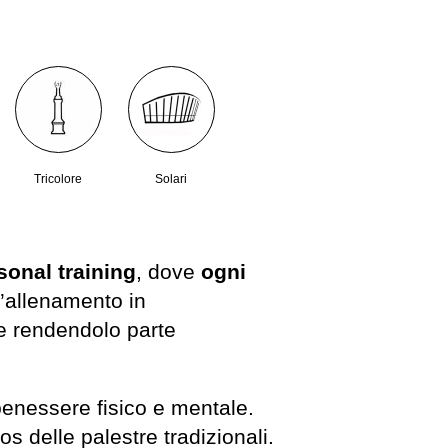
Tricolore
Solari
sonal training
, dove
ogni
 l’allenamento in
 e rendendolo parte
enessere fisico e mentale.
s delle palestre tradizionali.