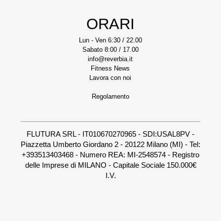
ORARI
Lun - Ven 6:30 / 22.00
Sabato 8:00 / 17.00
info@reverbia.it
Fitness News
Lavora con noi
Regolamento
FLUTURA SRL - IT010670270965 - SDI:USAL8PV -
Piazzetta Umberto Giordano 2 - 20122 Milano (MI) - Tel:
+393513403468 - Numero REA: MI-2548574 - Registro
delle Imprese di MILANO - Capitale Sociale 150.000€
I.V.