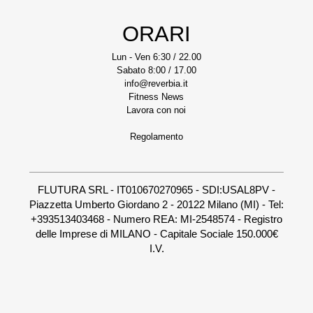
ORARI
Lun - Ven 6:30 / 22.00
Sabato 8:00 / 17.00
info@reverbia.it
Fitness News
Lavora con noi
Regolamento
FLUTURA SRL - IT010670270965 - SDI:USAL8PV -
Piazzetta Umberto Giordano 2 - 20122 Milano (MI) - Tel:
+393513403468 - Numero REA: MI-2548574 - Registro
delle Imprese di MILANO - Capitale Sociale 150.000€
I.V.