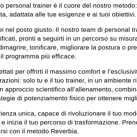
l tuo personal trainer è il cuore del nostro metod
 adattata alle tue esigenze e ai tuoi obiettivi.
sei nel posto giusto. Il nostro team di personal t
icati, pronti a seguirti in un percorso su misura 
imagrire, tonificare, migliorare la postura o p
 il programma più efficace.
tati per offrirti il massimo comfort e l’esclusiv
azioni: solo tu e il tuo trainer, in un ambiente r
 approccio scientifico all’allenamento, combin
tegie di potenziamento fisico per ottenere miglio
ienza unica, capace di rivoluzionare il tuo mod
 e inizia il tuo percorso di trasformazione. Pren
arsi con il metodo Reverbia.