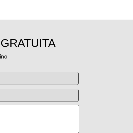
 GRATUITA
tino