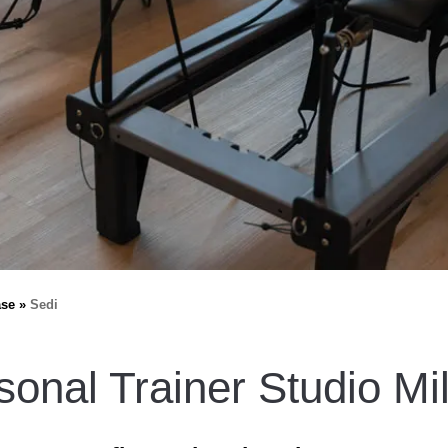
ase
Sedi
sonal Trainer Studio Mi