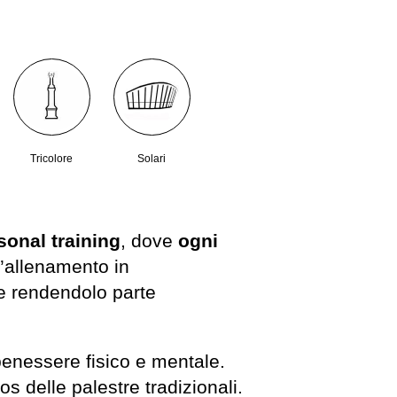
Tricolore
Solari
sonal training
, dove
ogni
 l’allenamento in
 e rendendolo parte
enessere fisico e mentale.
s delle palestre tradizionali.