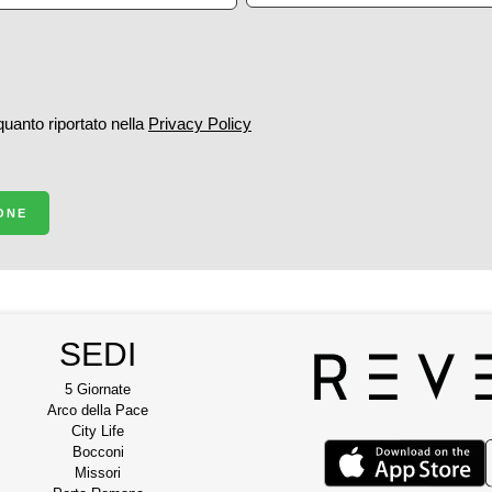
 quanto riportato nella
Privacy Policy
IONE
SEDI
5 Giornate
Arco della Pace
City Life
Bocconi
Missori