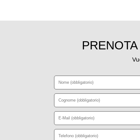
PRENOTA 
Vuo