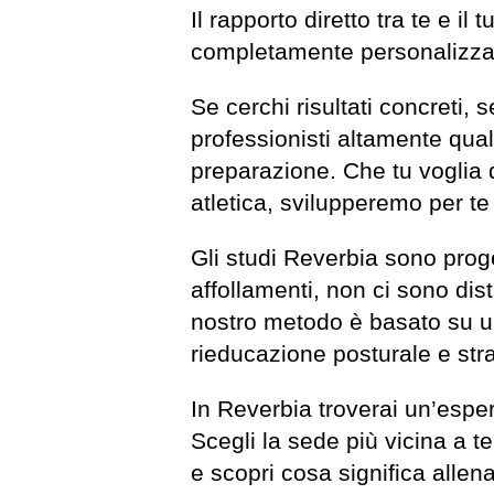
Il rapporto diretto tra te e i
completamente personalizzata,
Se cerchi risultati concreti, 
professionisti altamente qualif
preparazione. Che tu voglia d
atletica, svilupperemo per te
Gli studi Reverbia sono proget
affollamenti, non ci sono distr
nostro metodo è basato su un
rieducazione posturale e stra
In Reverbia troverai un’esper
Scegli la sede più vicina a te
e scopri cosa significa allen