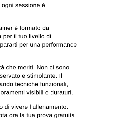
o: ogni sessione è
rainer è formato da
per il tuo livello di
repararti per una performance
ità che meriti. Non ci sono
iservato e stimolante. Il
ando tecniche funzionali,
ramenti visibili e duraturi.
o di vivere l’allenamento.
ota ora la tua prova gratuita