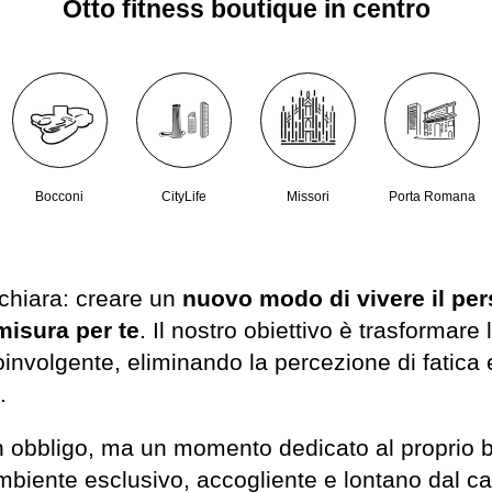
Otto fitness boutique in centro
Bocconi
CityLife
Missori
Porta Romana
chiara: creare un
nuovo modo di vivere il per
misura per te
. Il nostro obiettivo è trasformare
involgente, eliminando la percezione di fatica
.
n obbligo, ma un momento dedicato al proprio b
ambiente esclusivo, accogliente e lontano dal cao