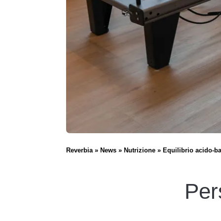
Reverbia
News
Nutrizione
Equilibrio acido-b
Per