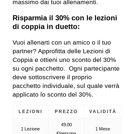
massimo dai tuoi allenamenti.
Risparmia il 30% con le lezioni
di coppia in duetto:
Vuoi allenarti con un amico o il tuo
partner? Approfitta delle Lezioni di
Coppia e ottieni uno sconto del 30%
su ogni pacchetto. Ogni partecipante
deve sottoscrivere il proprio
pacchetto individuale, sul quale verrà
applicato lo sconto del 30%.
LEZIONI
PREZZO
VALIDITÀ
49.00
1 Lezione
1 Mese
€/persona