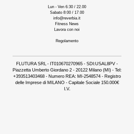
Lun - Ven 6:30 / 22.00
Sabato 8:00 / 17.00
info@reverbia.it
Fitness News
Lavora con noi
Regolamento
FLUTURA SRL - IT010670270965 - SDI:USAL8PV -
Piazzetta Umberto Giordano 2 - 20122 Milano (MI) - Tel:
+393513403468 - Numero REA: MI-2548574 - Registro
delle Imprese di MILANO - Capitale Sociale 150.000€
I.V.