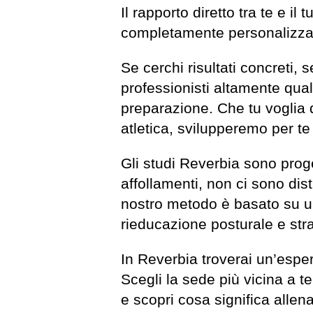
Il rapporto diretto tra te e i
completamente personalizzata,
Se cerchi risultati concreti, 
professionisti altamente qualif
preparazione. Che tu voglia d
atletica, svilupperemo per te
Gli studi Reverbia sono proget
affollamenti, non ci sono distr
nostro metodo è basato su un
rieducazione posturale e stra
In Reverbia troverai un’esper
Scegli la sede più vicina a te
e scopri cosa significa allen