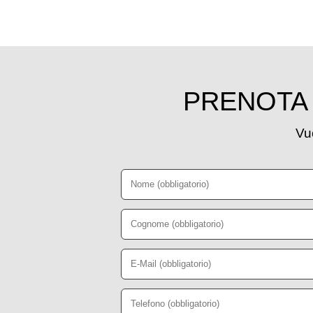
PRENOTA 
Vuo