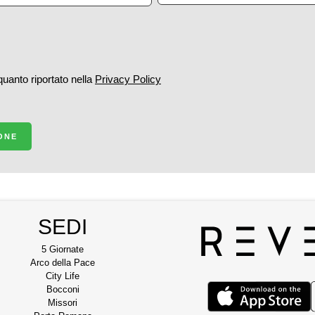
 quanto riportato nella
Privacy Policy
IONE
SEDI
5 Giornate
Arco della Pace
City Life
Bocconi
Missori