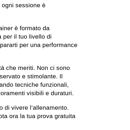
o: ogni sessione è
rainer è formato da
per il tuo livello di
repararti per una performance
ità che meriti. Non ci sono
iservato e stimolante. Il
ando tecniche funzionali,
ramenti visibili e duraturi.
o di vivere l’allenamento.
ota ora la tua prova gratuita