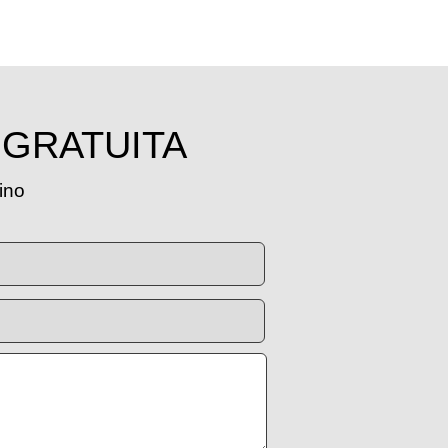
 GRATUITA
tino