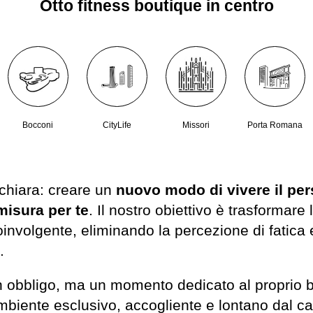
Otto fitness boutique in centro
Bocconi
CityLife
Missori
Porta Romana
chiara: creare un
nuovo modo di vivere il per
misura per te
. Il nostro obiettivo è trasformare
involgente, eliminando la percezione di fatica
.
n obbligo, ma un momento dedicato al proprio b
ambiente esclusivo, accogliente e lontano dal cao