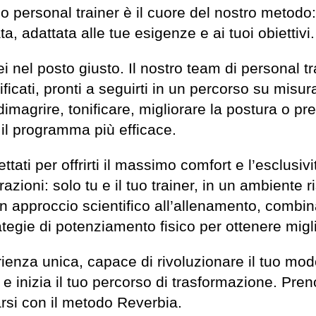
l tuo personal trainer è il cuore del nostro metod
 adattata alle tue esigenze e ai tuoi obiettivi.
sei nel posto giusto. Il nostro team di personal t
icati, pronti a seguirti in un percorso su misura 
imagrire, tonificare, migliorare la postura o p
 il programma più efficace.
tati per offrirti il massimo comfort e l’esclusiv
azioni: solo tu e il tuo trainer, in un ambiente r
 approccio scientifico all’allenamento, combin
tegie di potenziamento fisico per ottenere miglio
ienza unica, capace di rivoluzionare il tuo mod
 e inizia il tuo percorso di trasformazione. Pren
arsi con il metodo Reverbia.