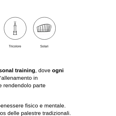
Tricolore
Solari
sonal training
, dove
ogni
 l’allenamento in
 e rendendolo parte
enessere fisico e mentale.
s delle palestre tradizionali.