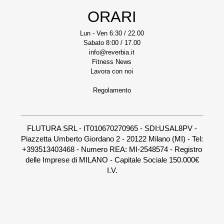
ORARI
Lun - Ven 6:30 / 22.00
Sabato 8:00 / 17.00
info@reverbia.it
Fitness News
Lavora con noi
Regolamento
FLUTURA SRL - IT010670270965 - SDI:USAL8PV -
Piazzetta Umberto Giordano 2 - 20122 Milano (MI) - Tel:
+393513403468 - Numero REA: MI-2548574 - Registro
delle Imprese di MILANO - Capitale Sociale 150.000€
I.V.