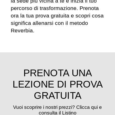
la sede più vicina a te e inizia il tuo
percorso di trasformazione. Prenota
ora la tua prova gratuita e scopri cosa
significa allenarsi con il metodo
Reverbia.
PRENOTA UNA
LEZIONE DI PROVA
GRATUITA
Vuoi scoprire i nostri prezzi? Clicca qui e
consulta il Listino