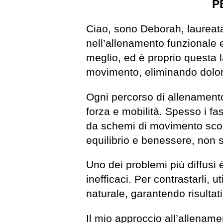
P
Ciao, sono Deborah, laureata
nell’allenamento funzionale 
meglio, ed è proprio questa la
movimento, eliminando dolori
Ogni percorso di allenamento
forza e mobilità. Spesso i fa
da schemi di movimento scorre
equilibrio e benessere, non so
Uno dei problemi più diffusi è
inefficaci. Per contrastarli
naturale, garantendo risultati
Il mio approccio all’allename