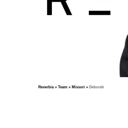
Reverbia
Team
Missori
Deborah