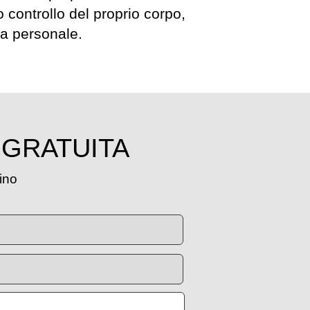
 controllo del proprio corpo,
ta personale.
 GRATUITA
tino