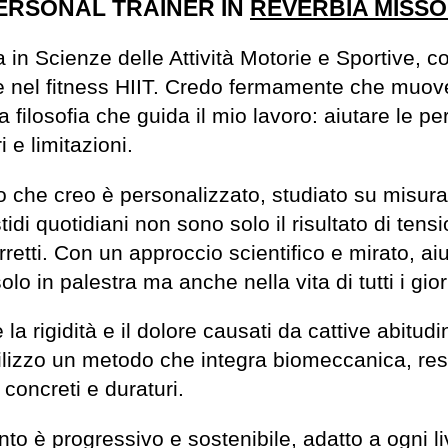
ERSONAL TRAINER IN
REVERBIA MISSO
 in Scienze delle Attività Motorie e Sportive, 
e nel fitness HIIT. Credo fermamente che muover
 filosofia che guida il mio lavoro: aiutare le per
 e limitazioni.
 che creo è personalizzato, studiato su misura
stidi quotidiani non sono solo il risultato di te
tti. Con un approccio scientifico e mirato, aiut
lo in palestra ma anche nella vita di tutti i gior
 la rigidità e il dolore causati da cattive abitud
, utilizzo un metodo che integra biomeccanica, r
 concreti e duraturi.
nto è progressivo e sostenibile, adatto a ogni l