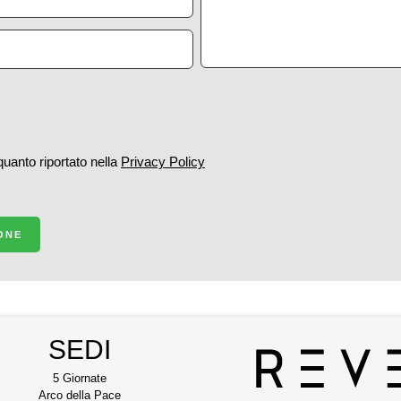
 quanto riportato nella
Privacy Policy
IONE
SEDI
5 Giornate
Arco della Pace