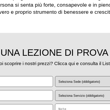
rsona si senta più forte, consapevole e in pieno
 vero e proprio strumento di benessere e cresci
UNA LEZIONE DI PROVA
i scoprire i nostri prezzi? Clicca qui e consulta il Lis