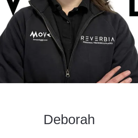
Deborah