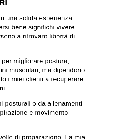
RI
con una solida esperienza
si bene significhi vivere
sone a ritrovare libertà di
 per migliorare postura,
nsioni muscolari, ma dipendono
o i miei clienti a recuperare
ni.
ini posturali o da allenamenti
espirazione e movimento
ivello di preparazione. La mia