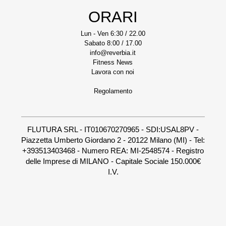
ORARI
Lun - Ven 6:30 / 22.00
Sabato 8:00 / 17.00
info@reverbia.it
Fitness News
Lavora con noi
Regolamento
FLUTURA SRL - IT010670270965 - SDI:USAL8PV -
Piazzetta Umberto Giordano 2 - 20122 Milano (MI) - Tel:
+393513403468 - Numero REA: MI-2548574 - Registro
delle Imprese di MILANO - Capitale Sociale 150.000€
I.V.