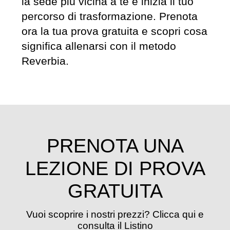
la sede più vicina a te e inizia il tuo
percorso di trasformazione. Prenota
ora la tua prova gratuita e scopri cosa
significa allenarsi con il metodo
Reverbia.
PRENOTA UNA
LEZIONE DI PROVA
GRATUITA
Vuoi scoprire i nostri prezzi? Clicca qui e
consulta il Listino