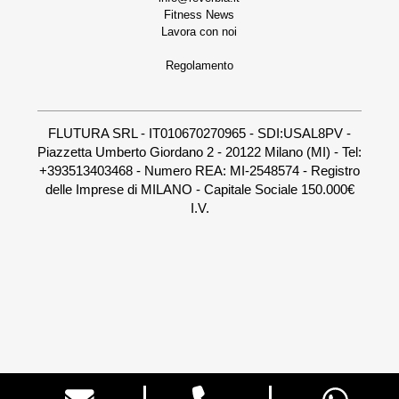
Fitness News
Lavora con noi
Regolamento
FLUTURA SRL - IT010670270965 - SDI:USAL8PV -
Piazzetta Umberto Giordano 2 - 20122 Milano (MI) - Tel:
+393513403468 - Numero REA: MI-2548574 - Registro
delle Imprese di MILANO - Capitale Sociale 150.000€
I.V.