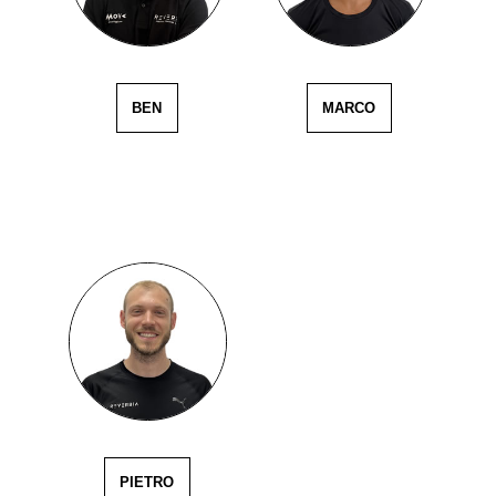
BEN
MARCO
PIETRO