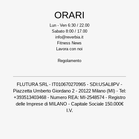
ORARI
Lun - Ven 6:30 / 22.00
Sabato 8:00 / 17.00
info@reverbia.it
Fitness News
Lavora con noi
Regolamento
FLUTURA SRL - IT010670270965 - SDI:USAL8PV -
Piazzetta Umberto Giordano 2 - 20122 Milano (MI) - Tel:
+393513403468 - Numero REA: MI-2548574 - Registro
delle Imprese di MILANO - Capitale Sociale 150.000€
I.V.