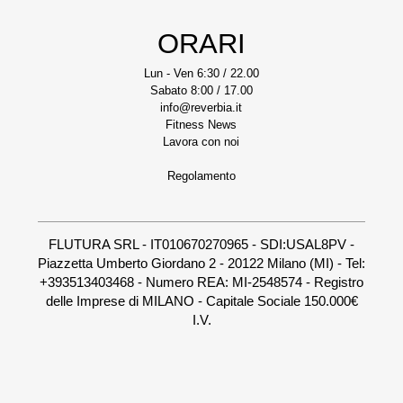
ORARI
Lun - Ven 6:30 / 22.00
Sabato 8:00 / 17.00
info@reverbia.it
Fitness News
Lavora con noi
Regolamento
FLUTURA SRL - IT010670270965 - SDI:USAL8PV -
Piazzetta Umberto Giordano 2 - 20122 Milano (MI) - Tel:
+393513403468 - Numero REA: MI-2548574 - Registro
delle Imprese di MILANO - Capitale Sociale 150.000€
I.V.