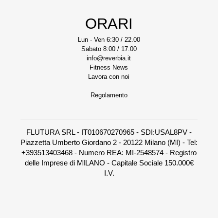
ORARI
Lun - Ven 6:30 / 22.00
Sabato 8:00 / 17.00
info@reverbia.it
Fitness News
Lavora con noi
Regolamento
FLUTURA SRL - IT010670270965 - SDI:USAL8PV -
Piazzetta Umberto Giordano 2 - 20122 Milano (MI) - Tel:
+393513403468 - Numero REA: MI-2548574 - Registro
delle Imprese di MILANO - Capitale Sociale 150.000€
I.V.