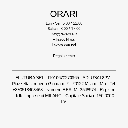
ORARI
Lun - Ven 6:30 / 22.00
Sabato 8:00 / 17.00
info@reverbia.it
Fitness News
Lavora con noi
Regolamento
FLUTURA SRL - IT010670270965 - SDI:USAL8PV -
Piazzetta Umberto Giordano 2 - 20122 Milano (MI) - Tel:
+393513403468 - Numero REA: MI-2548574 - Registro
delle Imprese di MILANO - Capitale Sociale 150.000€
I.V.