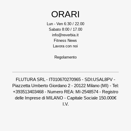
ORARI
Lun - Ven 6:30 / 22.00
Sabato 8:00 / 17.00
info@reverbia.it
Fitness News
Lavora con noi
Regolamento
FLUTURA SRL - IT010670270965 - SDI:USAL8PV -
Piazzetta Umberto Giordano 2 - 20122 Milano (MI) - Tel:
+393513403468 - Numero REA: MI-2548574 - Registro
delle Imprese di MILANO - Capitale Sociale 150.000€
I.V.