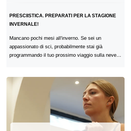
Per fortuna, ci sono degli e...
PRESCIISTICA. PREPARATI PER LA STAGIONE
INVERNALE!
Mancano pochi mesi all'inverno. Se sei un
appassionato di sci, probabilmente stai già
programmando il tuo prossimo viaggio sulla neve.
Ma prima di scendere in pista, c'è una cosa
importante da fare: la presciistica.Che cos'è la...