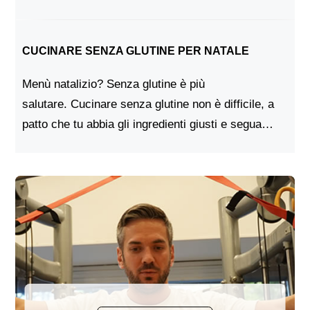
salute. Ad un'età avanzata, infatti, è ancora più
importante mante...
CUCINARE SENZA GLUTINE PER NATALE
Menù natalizio? Senza glutine è più
salutare. Cucinare senza glutine non è difficile, a
patto che tu abbia gli ingredienti giusti e segua
alcune linee guida di base.È particolarmente
importante assicurarsi c...